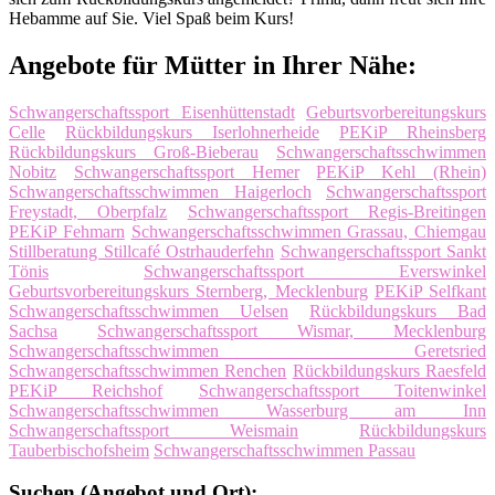
Hebamme auf Sie. Viel Spaß beim Kurs!
Angebote für Mütter in Ihrer Nähe:
Schwangerschaftssport Eisenhüttenstadt
Geburtsvorbereitungskurs
Celle
Rückbildungskurs Iserlohnerheide
PEKiP Rheinsberg
Rückbildungskurs Groß-Bieberau
Schwangerschaftsschwimmen
Nobitz
Schwangerschaftssport Hemer
PEKiP Kehl (Rhein)
Schwangerschaftsschwimmen Haigerloch
Schwangerschaftssport
Freystadt, Oberpfalz
Schwangerschaftssport Regis-Breitingen
PEKiP Fehmarn
Schwangerschaftsschwimmen Grassau, Chiemgau
Stillberatung Stillcafé Ostrhauderfehn
Schwangerschaftssport Sankt
Tönis
Schwangerschaftssport Everswinkel
Geburtsvorbereitungskurs Sternberg, Mecklenburg
PEKiP Selfkant
Schwangerschaftsschwimmen Uelsen
Rückbildungskurs Bad
Sachsa
Schwangerschaftssport Wismar, Mecklenburg
Schwangerschaftsschwimmen Geretsried
Schwangerschaftsschwimmen Renchen
Rückbildungskurs Raesfeld
PEKiP Reichshof
Schwangerschaftssport Toitenwinkel
Schwangerschaftsschwimmen Wasserburg am Inn
Schwangerschaftssport Weismain
Rückbildungskurs
Tauberbischofsheim
Schwangerschaftsschwimmen Passau
Suchen (Angebot und Ort):