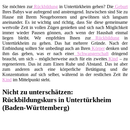
Sie möchten zur
Rückbildung
in Untertürkheim gehen? Die
Geburt
Ihres Babys war aufregend und anstrengend. Inzwischen sind Sie zu
Hause mit Ihrem Neugeborenen und gewöhnen sich langsam
aneinander. Es ist wichtig und richtig, dass Sie diese gemeinsame
wertvolle Zeit in vollen Zügen genießen und sich nach Möglichkeit
immer wieder Pausen gönnen, auch wenn der Haushalt einmal
liegen bleibt. Wir empfehlen Ihnen zur
Rückbildung
in
Untertürkheim zu gehen. Das hat mehrere Gründe. Nach der
Entbindung sollten Sie unbedingt auch an Ihren
Körper
denken und
ihm das geben, was er nach einer
Schwangerschaft
dringend
braucht, um sich – möglicherweise auch für ein zweites
Kind
– zu
regenerieren. Das ist zum Einen Ruhe und Abstand. Das ist aber
zum anderen auch eine körperliche Betätigung und die
Konzentration auf sich selber, während in der restlichen Zeit ihr
Kind
im Mittelpunkt steht.
Nicht zu unterschätzen:
Rückbildungskurs in Untertürkheim
(Baden-Württemberg)