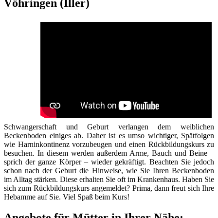
Vöhringen (Iller)
Schwangerschaft und Geburt verlangen dem weiblichen
Beckenboden einiges ab. Daher ist es umso wichtiger, Spätfolgen
wie Harninkontinenz vorzubeugen und einen Rückbildungskurs zu
besuchen. In diesem werden außerdem Arme, Bauch und Beine –
sprich der ganze Körper – wieder gekräftigt. Beachten Sie jedoch
schon nach der Geburt die Hinweise, wie Sie Ihren Beckenboden
im Alltag stärken. Diese erhalten Sie oft im Krankenhaus. Haben Sie
sich zum Rückbildungskurs angemeldet? Prima, dann freut sich Ihre
Hebamme auf Sie. Viel Spaß beim Kurs!
Angebote für Mütter in Ihrer Nähe: