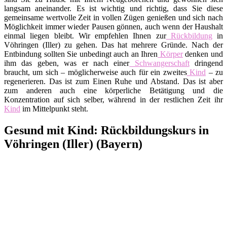
langsam aneinander. Es ist wichtig und richtig, dass Sie diese
gemeinsame wertvolle Zeit in vollen Zügen genießen und sich nach
Möglichkeit immer wieder Pausen gönnen, auch wenn der Haushalt
einmal liegen bleibt. Wir empfehlen Ihnen zur
Rückbildung
in
Vöhringen (Iller) zu gehen. Das hat mehrere Gründe. Nach der
Entbindung sollten Sie unbedingt auch an Ihren
Körper
denken und
ihm das geben, was er nach einer
Schwangerschaft
dringend
braucht, um sich – möglicherweise auch für ein zweites
Kind
– zu
regenerieren. Das ist zum Einen Ruhe und Abstand. Das ist aber
zum anderen auch eine körperliche Betätigung und die
Konzentration auf sich selber, während in der restlichen Zeit ihr
Kind
im Mittelpunkt steht.
Gesund mit Kind: Rückbildungskurs in
Vöhringen (Iller) (Bayern)