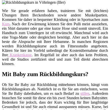
Wie Sie gerade erfahren haben, trainieren Sie mit (leichten)
Übungen Ihren Beckenboden sowie andere Muskelpartien.
Kommen Sie daher in bequemer Kleidung oder in Sportsachen zum
Kurs
. Nach der Erwärmung können Sie den Pulli meist ausziehen,
ein Shirt darunter oder gar eine kurze Hose sind somit sinnvoll. Ein
Handtuch zum Unterlegen ist oft erwünscht. Manchmal wird auch
eine Yoga-Matte oder dergleichen benötigt. Aber auch hier ist das
beste die Absprache mit Ihrer Hebamme. In manchen Regionen
werden Rückbildungskurse auch im Fitnessstudio angeboten.
Klären Sie hier im Vorfeld unbedingt die Kostenübernahme durch
Ihre
Krankenkasse
. Im Regelfall ist aber auch das kein Problem,
weil die Studios zertifiziert sind und zum Teil direkt abrechnen
können.
Mit Baby zum Rückbildungskurs?
Ob Sie Ihr Baby zur Rückbildung mitnehmen können, hängt vom
Rückbildungskurs ab. Natürlich ist es für Sie am einfachsten, wenn
Sie Ihr Baby dabeihaben, um es nach Bedarf zu
stillen
. Außerdem
brauchen Sie somit für diese ein bis zwei Stunden keinen Babysitter.
Bedenken Sie jedoch, dass der Kurs wichtig für Ihre langfristige
Gesundheit ist und Sie auch einmal ausspannen müssen. Kurse, bei