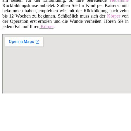
am besten vor der Entbindung, ob Ihre betreuende
Hebamme
Rückbildungskurse anbietet. Sollten Sie Ihr Kind per Kaiserschnitt
bekommen haben, empfehlen wir, mit der Rückbildung nach zehn
bis 12 Wochen zu beginnen. Schließlich muss sich der
Körper
von
der Operation erst erholen und die Wunde verheilen. Hören Sie in
jedem Fall auf Ihren
Körper
.