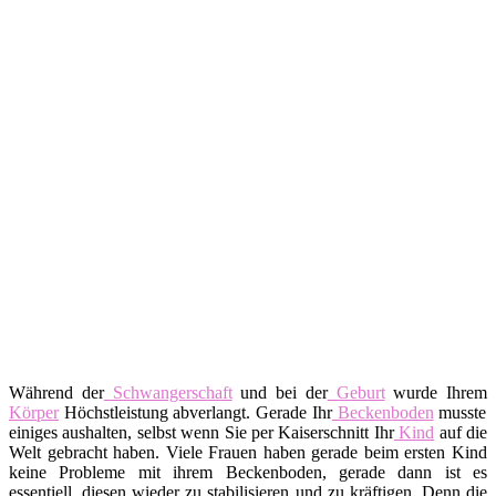
Während der
Schwangerschaft
und bei der
Geburt
wurde Ihrem
Körper
Höchstleistung abverlangt. Gerade Ihr
Beckenboden
musste
einiges aushalten, selbst wenn Sie per Kaiserschnitt Ihr
Kind
auf die
Welt gebracht haben. Viele Frauen haben gerade beim ersten Kind
keine Probleme mit ihrem Beckenboden, gerade dann ist es
essentiell, diesen wieder zu stabilisieren und zu kräftigen. Denn die