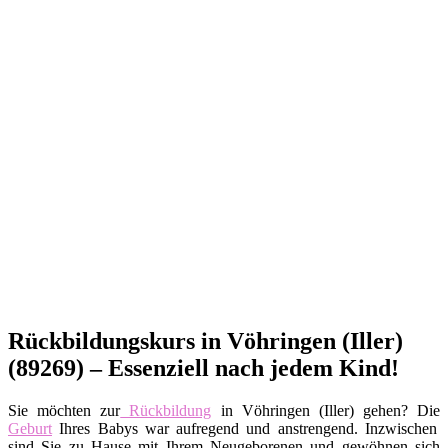
Rückbildungskurs in Vöhringen (Iller)
(89269) – Essenziell nach jedem Kind!
Sie möchten zur
Rückbildung
in Vöhringen (Iller) gehen? Die
Geburt
Ihres Babys war aufregend und anstrengend. Inzwischen
sind Sie zu Hause mit Ihrem Neugeborenen und gewöhnen sich