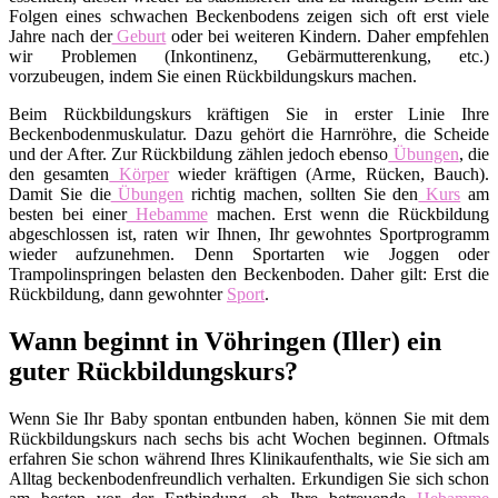
Folgen eines schwachen Beckenbodens zeigen sich oft erst viele
Jahre nach der
Geburt
oder bei weiteren Kindern. Daher empfehlen
wir Problemen (Inkontinenz, Gebärmutterenkung, etc.)
vorzubeugen, indem Sie einen Rückbildungskurs machen.
Beim Rückbildungskurs kräftigen Sie in erster Linie Ihre
Beckenbodenmuskulatur. Dazu gehört die Harnröhre, die Scheide
und der After. Zur Rückbildung zählen jedoch ebenso
Übungen
, die
den gesamten
Körper
wieder kräftigen (Arme, Rücken, Bauch).
Damit Sie die
Übungen
richtig machen, sollten Sie den
Kurs
am
besten bei einer
Hebamme
machen. Erst wenn die Rückbildung
abgeschlossen ist, raten wir Ihnen, Ihr gewohntes Sportprogramm
wieder aufzunehmen. Denn Sportarten wie Joggen oder
Trampolinspringen belasten den Beckenboden. Daher gilt: Erst die
Rückbildung, dann gewohnter
Sport
.
Wann beginnt in Vöhringen (Iller) ein
guter Rückbildungskurs?
Wenn Sie Ihr Baby spontan entbunden haben, können Sie mit dem
Rückbildungskurs nach sechs bis acht Wochen beginnen. Oftmals
erfahren Sie schon während Ihres Klinikaufenthalts, wie Sie sich am
Alltag beckenbodenfreundlich verhalten. Erkundigen Sie sich schon