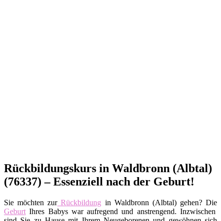
Rückbildungskurs in Waldbronn (Albtal)
(76337) – Essenziell nach der Geburt!
Sie möchten zur
Rückbildung
in Waldbronn (Albtal) gehen? Die
Geburt
Ihres Babys war aufregend und anstrengend. Inzwischen
sind Sie zu Hause mit Ihrem Neugeborenen und gewöhnen sich