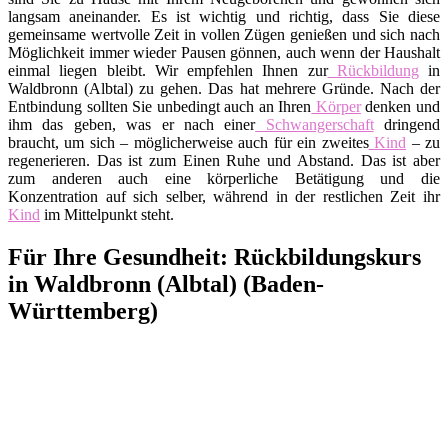
langsam aneinander. Es ist wichtig und richtig, dass Sie diese
gemeinsame wertvolle Zeit in vollen Zügen genießen und sich nach
Möglichkeit immer wieder Pausen gönnen, auch wenn der Haushalt
einmal liegen bleibt. Wir empfehlen Ihnen zur
Rückbildung
in
Waldbronn (Albtal) zu gehen. Das hat mehrere Gründe. Nach der
Entbindung sollten Sie unbedingt auch an Ihren
Körper
denken und
ihm das geben, was er nach einer
Schwangerschaft
dringend
braucht, um sich – möglicherweise auch für ein zweites
Kind
– zu
regenerieren. Das ist zum Einen Ruhe und Abstand. Das ist aber
zum anderen auch eine körperliche Betätigung und die
Konzentration auf sich selber, während in der restlichen Zeit ihr
Kind
im Mittelpunkt steht.
Für Ihre Gesundheit: Rückbildungskurs
in Waldbronn (Albtal) (Baden-
Württemberg)