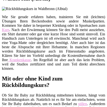
Wie Sie gerade erfahren haben, trainieren Sie mit (leichten)
Übungen Ihren Beckenboden sowie andere Muskelpartien.
Kommen Sie daher in bequemer Kleidung oder in Sportsachen zum
Kurs
. Nach der Erwärmung können Sie den Pulli meist ausziehen,
ein Shirt darunter oder gar eine kurze Hose sind somit sinnvoll. Ein
Handtuch zum Unterlegen ist oft erwünscht. Manchmal wird auch
eine Yoga-Matte oder dergleichen benötigt. Aber auch hier ist das
beste die Absprache mit Ihrer Hebamme. In manchen Regionen
werden Rückbildungskurse auch im Fitnessstudio angeboten.
Klären Sie hier im Vorfeld unbedingt die Kostenübernahme durch
Ihre
Krankenkasse
. Im Regelfall ist aber auch das kein Problem,
weil die Studios zertifiziert sind und zum Teil direkt abrechnen
können.
Mit oder ohne Kind zum
Rückbildungskurs?
Ob Sie Ihr Baby zur Rückbildung mitnehmen können, hängt vom
Rückbildungskurs ab. Natürlich ist es für Sie am einfachsten, wenn
Sie Ihr Baby dabeihaben, um es nach Bedarf zu
stillen
. Außerdem