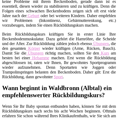
keine Probleme mit ihrem Beckenboden, gerade dann ist es
essentiell, diesen wieder zu stabilisieren und zu kräftigen. Denn die
Folgen eines schwachen Beckenbodens zeigen sich oft erst viele
Jahre nach der
Geburt
oder bei weiteren Kindern. Daher empfehlen
wir Problemen (Inkontinenz, Gebärmutterenkung, etc.)
vorzubeugen, indem Sie einen Rückbildungskurs machen.
Beim Rückbildungskurs kräftigen Sie in erster Linie Ihre
Beckenbodenmuskulatur. Dazu gehört die Harnröhre, die Scheide
und der After. Zur Rückbildung zählen jedoch ebenso
Übungen
, die
den gesamten
Körper
wieder kräftigen (Arme, Rücken, Bauch).
Damit Sie die
Übungen
richtig machen, sollten Sie den
Kurs
am
besten bei einer
Hebamme
machen. Erst wenn die Rückbildung
abgeschlossen ist, raten wir Ihnen, Ihr gewohntes Sportprogramm
wieder aufzunehmen. Denn Sportarten wie Joggen oder
Trampolinspringen belasten den Beckenboden. Daher gilt: Erst die
Rückbildung, dann gewohnter
Sport
.
Wann beginnt in Waldbronn (Albtal) ein
empfehlenswerter Rückbildungskurs?
Wenn Sie Ihr Baby spontan entbunden haben, können Sie mit dem
Rückbildungskurs nach sechs bis acht Wochen beginnen. Oftmals
erfahren Sie schon während Ihres Klinikaufenthalts, wie Sie sich am