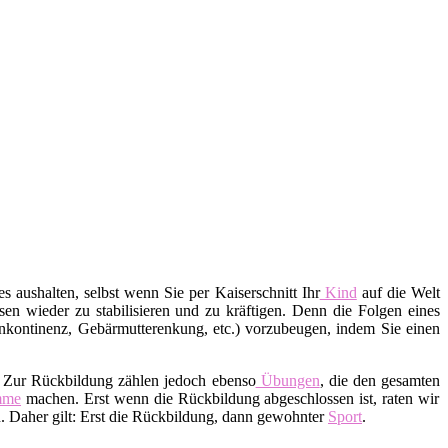
s aushalten, selbst wenn Sie per Kaiserschnitt Ihr
Kind
auf die Welt
en wieder zu stabilisieren und zu kräftigen. Denn die Folgen eines
nkontinenz, Gebärmutterenkung, etc.) vorzubeugen, indem Sie einen
. Zur Rückbildung zählen jedoch ebenso
Übungen
, die den gesamten
mme
machen. Erst wenn die Rückbildung abgeschlossen ist, raten wir
 Daher gilt: Erst die Rückbildung, dann gewohnter
Sport
.