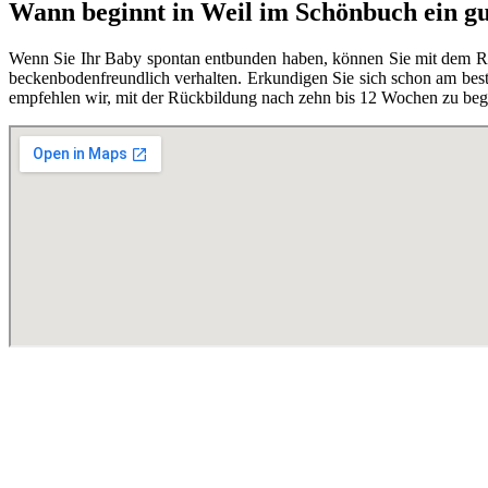
Wann beginnt in Weil im Schönbuch ein g
Wenn Sie Ihr Baby spontan entbunden haben, können Sie mit dem Rüc
beckenbodenfreundlich verhalten. Erkundigen Sie sich schon am best
empfehlen wir, mit der Rückbildung nach zehn bis 12 Wochen zu begi