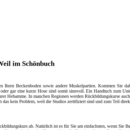
 Weil im Schönbuch
ungen Ihren Beckenboden sowie andere Muskelpartien. Kommen Sie d
r oder gar eine kurze Hose sind somit sinnvoll. Ein Handtuch zum Unt
it Ihrer Hebamme. In manchen Regionen werden Rückbildungskurse auch i
ch das kein Problem, weil die Studios zertifiziert sind und zum Teil dir
ildungskurs ab. Natürlich ist es für Sie am einfachsten, wenn Sie I