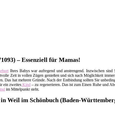
1093) – Essenziell für Mamas!
eburt
Ihres Babys war aufregend und anstrengend. Inzwischen sind
ertvolle Zeit in vollen Zügen genießen und sich nach Möglichkeit imme
. Das hat mehrere Gründe. Nach der Entbindung sollten Sie unbeding
r ein zweites
Kind
– zu regenerieren. Das ist zum Einen Ruhe und Abs
ind
im Mittelpunkt steht.
s in Weil im Schönbuch (Baden-Württember