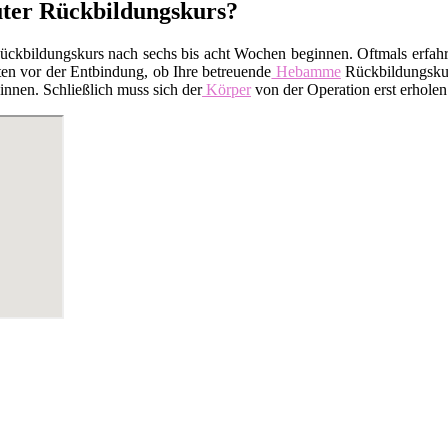
uter Rückbildungskurs?
kbildungskurs nach sechs bis acht Wochen beginnen. Oftmals erfahren
en vor der Entbindung, ob Ihre betreuende
Hebamme
Rückbildungskurs
nnen. Schließlich muss sich der
Körper
von der Operation erst erholen