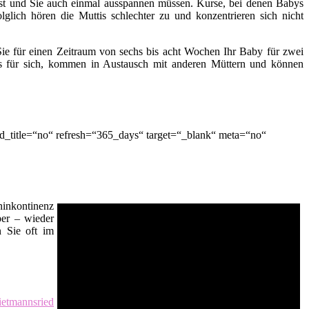
t ist und Sie auch einmal ausspannen müssen. Kurse, bei denen Babys
lglich hören die Muttis schlechter zu und konzentrieren sich nicht
ie für einen Zeitraum von sechs bis acht Wochen Ihr Baby für zwei
es für sich, kommen in Austausch mit anderen Müttern und können
d_title=“no“ refresh=“365_days“ target=“_blank“ meta=“no“
inkontinenz
er – wieder
n Sie oft im
tmannsried