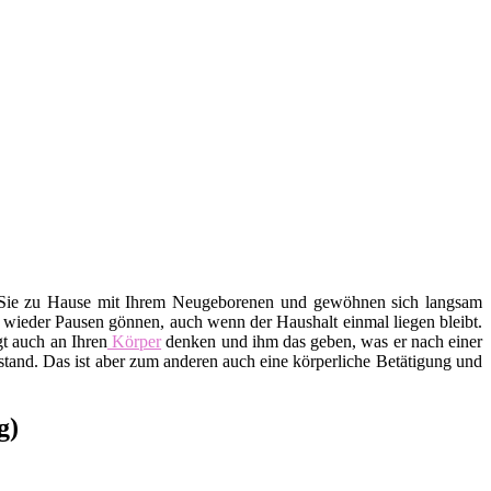
 Sie zu Hause mit Ihrem Neugeborenen und gewöhnen sich langsam
r wieder Pausen gönnen, auch wenn der Haushalt einmal liegen bleibt.
t auch an Ihren
Körper
denken und ihm das geben, was er nach einer
tand. Das ist aber zum anderen auch eine körperliche Betätigung und
g)