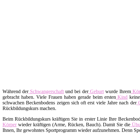
Während der
Schwangerschaft
und bei der
Geburt
wurde Ihrem
Kör
gebracht haben. Viele Frauen haben gerade beim ersten
Kind
keine
schwachen Beckenbodens zeigen sich oft erst viele Jahre nach der
G
Rückbildungskurs machen.
Beim Rückbildungskurs kräftigen Sie in erster Linie Ihre Beckenbo
Körper
wieder kräftigen (Arme, Rücken, Bauch). Damit Sie die
Übu
Ihnen, Ihr gewohntes Sportprogramm wieder aufzunehmen. Denn Spor