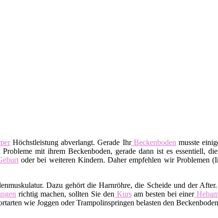
per
Höchstleistung abverlangt. Gerade Ihr
Beckenboden
musste einige
 Probleme mit ihrem Beckenboden, gerade dann ist es essentiell, dies
eburt
oder bei weiteren Kindern. Daher empfehlen wir Problemen (I
denmuskulatur. Dazu gehört die Harnröhre, die Scheide und der After
ngen
richtig machen, sollten Sie den
Kurs
am besten bei einer
Heba
tarten wie Joggen oder Trampolinspringen belasten den Beckenboden.