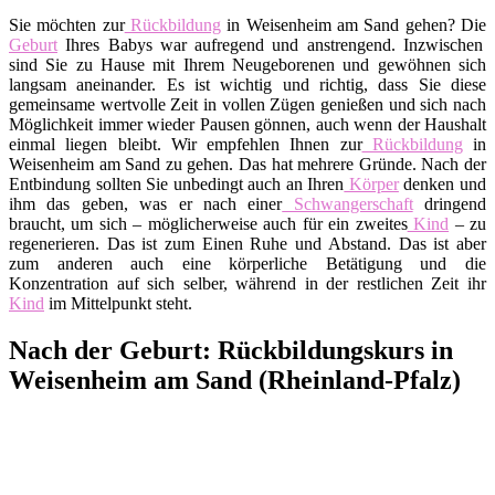
Sie möchten zur
Rückbildung
in Weisenheim am Sand gehen? Die
Geburt
Ihres Babys war aufregend und anstrengend. Inzwischen
sind Sie zu Hause mit Ihrem Neugeborenen und gewöhnen sich
langsam aneinander. Es ist wichtig und richtig, dass Sie diese
gemeinsame wertvolle Zeit in vollen Zügen genießen und sich nach
Möglichkeit immer wieder Pausen gönnen, auch wenn der Haushalt
einmal liegen bleibt. Wir empfehlen Ihnen zur
Rückbildung
in
Weisenheim am Sand zu gehen. Das hat mehrere Gründe. Nach der
Entbindung sollten Sie unbedingt auch an Ihren
Körper
denken und
ihm das geben, was er nach einer
Schwangerschaft
dringend
braucht, um sich – möglicherweise auch für ein zweites
Kind
– zu
regenerieren. Das ist zum Einen Ruhe und Abstand. Das ist aber
zum anderen auch eine körperliche Betätigung und die
Konzentration auf sich selber, während in der restlichen Zeit ihr
Kind
im Mittelpunkt steht.
Nach der Geburt: Rückbildungskurs in
Weisenheim am Sand (Rheinland-Pfalz)