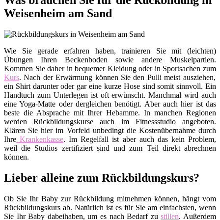
Was brauchen Sie für die Rückbildung in
Weisenheim am Sand
Wie Sie gerade erfahren haben, trainieren Sie mit (leichten)
Übungen Ihren Beckenboden sowie andere Muskelpartien.
Kommen Sie daher in bequemer Kleidung oder in Sportsachen zum
Kurs
. Nach der Erwärmung können Sie den Pulli meist ausziehen,
ein Shirt darunter oder gar eine kurze Hose sind somit sinnvoll. Ein
Handtuch zum Unterlegen ist oft erwünscht. Manchmal wird auch
eine Yoga-Matte oder dergleichen benötigt. Aber auch hier ist das
beste die Absprache mit Ihrer Hebamme. In manchen Regionen
werden Rückbildungskurse auch im Fitnessstudio angeboten.
Klären Sie hier im Vorfeld unbedingt die Kostenübernahme durch
Ihre
Krankenkasse
. Im Regelfall ist aber auch das kein Problem,
weil die Studios zertifiziert sind und zum Teil direkt abrechnen
können.
Lieber alleine zum Rückbildungskurs?
Ob Sie Ihr Baby zur Rückbildung mitnehmen können, hängt vom
Rückbildungskurs ab. Natürlich ist es für Sie am einfachsten, wenn
Sie Ihr Baby dabeihaben, um es nach Bedarf zu
stillen
. Außerdem