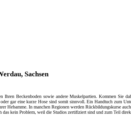
 Werdau, Sachsen
ungen Ihren Beckenboden sowie andere Muskelpartien. Kommen Sie d
r oder gar eine kurze Hose sind somit sinnvoll. Ein Handtuch zum Unt
it Ihrer Hebamme. In manchen Regionen werden Rückbildungskurse auch i
ch das kein Problem, weil die Studios zertifiziert sind und zum Teil dir