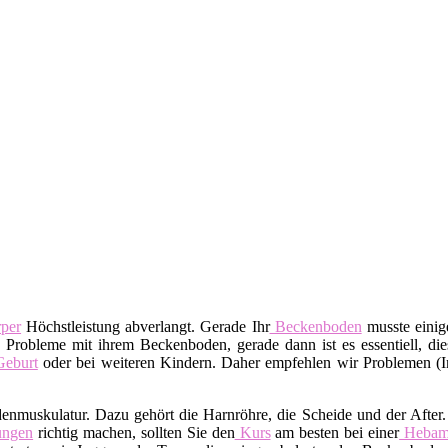
per
Höchstleistung abverlangt. Gerade Ihr
Beckenboden
musste einige
 Probleme mit ihrem Beckenboden, gerade dann ist es essentiell, dies
eburt
oder bei weiteren Kindern. Daher empfehlen wir Problemen (I
denmuskulatur. Dazu gehört die Harnröhre, die Scheide und der After
ngen
richtig machen, sollten Sie den
Kurs
am besten bei einer
Heba