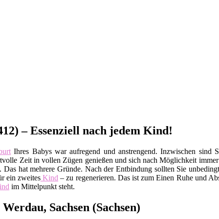
12) – Essenziell nach jedem Kind!
urt
Ihres Babys war aufregend und anstrengend. Inzwischen sind 
ertvolle Zeit in vollen Zügen genießen und sich nach Möglichkeit imme
 Das hat mehrere Gründe. Nach der Entbindung sollten Sie unbedingt
r ein zweites
Kind
– zu regenerieren. Das ist zum Einen Ruhe und Abs
ind
im Mittelpunkt steht.
 Werdau, Sachsen (Sachsen)