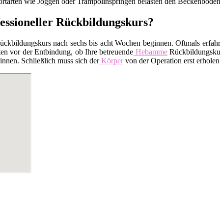
tarten wie Joggen oder Trampolinspringen belasten den Beckenboden.
essioneller Rückbildungskurs?
kbildungskurs nach sechs bis acht Wochen beginnen. Oftmals erfahren
en vor der Entbindung, ob Ihre betreuende
Hebamme
Rückbildungskurs
nnen. Schließlich muss sich der
Körper
von der Operation erst erholen