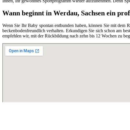
Ihnen, Ihr gewohntes Sportprogramm wieder aufzunehmen. Denn Spor
Wann beginnt in Werdau, Sachsen ein prof
Wenn Sie Ihr Baby spontan entbunden haben, können Sie mit dem Rüc
beckenbodenfreundlich verhalten. Erkundigen Sie sich schon am best
empfehlen wir, mit der Rückbildung nach zehn bis 12 Wochen zu begi