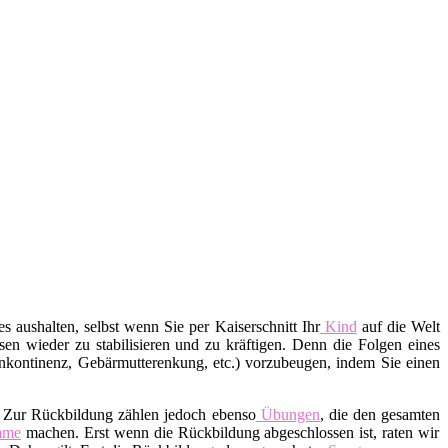
s aushalten, selbst wenn Sie per Kaiserschnitt Ihr
Kind
auf die Welt
en wieder zu stabilisieren und zu kräftigen. Denn die Folgen eines
nkontinenz, Gebärmutterenkung, etc.) vorzubeugen, indem Sie einen
. Zur Rückbildung zählen jedoch ebenso
Übungen
, die den gesamten
mme
machen. Erst wenn die Rückbildung abgeschlossen ist, raten wir