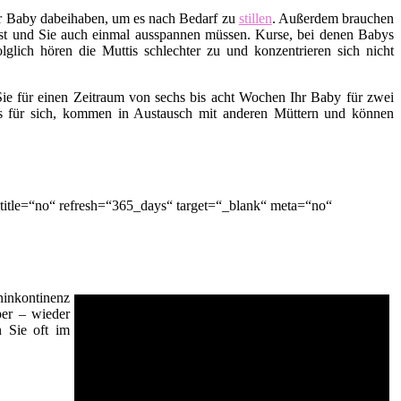
hr Baby dabeihaben, um es nach Bedarf zu
stillen
. Außerdem brauchen
t ist und Sie auch einmal ausspannen müssen. Kurse, bei denen Babys
lglich hören die Muttis schlechter zu und konzentrieren sich nicht
ie für einen Zeitraum von sechs bis acht Wochen Ihr Baby für zwei
es für sich, kommen in Austausch mit anderen Müttern und können
itle=“no“ refresh=“365_days“ target=“_blank“ meta=“no“
inkontinenz
er – wieder
n Sie oft im