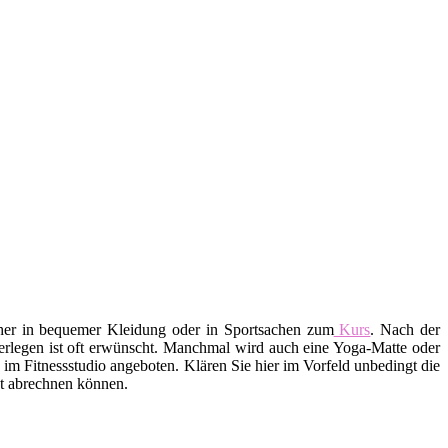
aher in bequemer Kleidung oder in Sportsachen zum
Kurs
. Nach der
erlegen ist oft erwünscht. Manchmal wird auch eine Yoga-Matte oder
m Fitnessstudio angeboten. Klären Sie hier im Vorfeld unbedingt die
ekt abrechnen können.