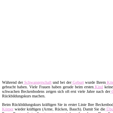
Während der
Schwangerschaft
und bei der
Geburt
wurde Ihrem
Kör
gebracht haben. Viele Frauen haben gerade beim ersten
Kind
keine
schwachen Beckenbodens zeigen sich oft erst viele Jahre nach der
G
Rückbildungskurs machen.
Beim Rückbildungskurs kräftigen Sie in erster Linie Ihre Beckenbo
Körper
wieder kräftigen (Arme, Rücken, Bauch). Damit Sie die
Übu