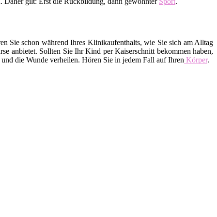
 Daher gilt: Erst die Rückbildung, dann gewohnter
Sport
.
 Sie schon während Ihres Klinikaufenthalts, wie Sie sich am Alltag
e anbietet. Sollten Sie Ihr Kind per Kaiserschnitt bekommen haben,
 und die Wunde verheilen. Hören Sie in jedem Fall auf Ihren
Körper
.