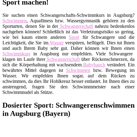
Sport machen!
Sie suchen einen Schwangerschafts-Schwimmkurs in Augsburg?
Schwimmen
, Aquafitness bzw. Wassergymnastik gehören zu den
Sportarten, denen Sie in der
Schwangerschaft
nahezu bedenkenlos
nachgehen können! Schließlich ist das Verletzungsrisiko so gering,
wie bei kaum einem anderen
Sport
für Schwangere und die
Leichtigkeit, die Sie im
Wasser
verspüren, beflügelt. Dies tut Ihnen
und auch Ihrem Baby sehr gut. Daher können wir Ihnen einen
Schwimmkurs
in Augsburg nur empfehlen. Viele Schwangere
klagen im Laufe ihrer
Schwangerschaft
über Rückenschmerzen, da
sich die Körperhaltung mit wachsendem
Babybauch
verändert. Ein
bewährtes Mittel dagegen ist
Schwimmen
bzw. Bewegung im
Wasser. Wir empfehlen Ihnen sogar, auf dem Rücken zu
schwimmen, da dies Ihr Hohlkreuz besser entlastet. Ist Ihnen dies zu
anstrengend, fragen Sie den Schwimmmeister nach einer
Schwimmnudel als Stütze.
Dosierter Sport: Schwangerenschwimmen
in Augsburg (Bayern)