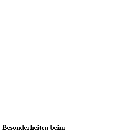
Besonderheiten beim