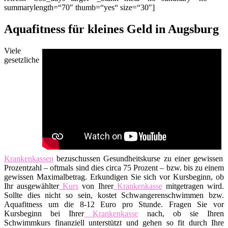
summarylength=“70″ thumb=“yes“ size=“30″]
Aquafitness für kleines Geld in Augsburg
Viele
gesetzliche
Krankenkassen
bezuschussen Gesundheitskurse zu einer gewissen
Prozentzahl – oftmals sind dies circa 75 Prozent – bzw. bis zu einem
gewissen Maximalbetrag. Erkundigen Sie sich vor Kursbeginn, ob
Ihr ausgewählter
Kurs
von Ihrer
Krankenkasse
mitgetragen wird.
Sollte dies nicht so sein, kostet Schwangerenschwimmen bzw.
Aquafitness um die 8-12 Euro pro Stunde. Fragen Sie vor
Kursbeginn bei Ihrer
Krankenkasse
nach, ob sie Ihren
Schwimmkurs finanziell unterstützt und gehen so fit durch Ihre