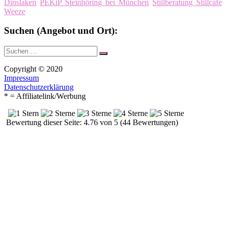
Dinslaken
PEKiP Steinhöring bei München
Stillberatung Stillcafé
Weeze
Suchen (Angebot und Ort):
Suche
Suchen
nach:
Copyright © 2020
Impressum
Datenschutzerklärung
* = Affiliatelink/Werbung
Bewertung dieser Seite: 4.76 von 5 (44 Bewertungen)