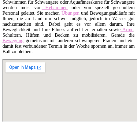
Schwimmen für Schwangere oder Aquafitnesskurse für Schwangere
werden meist von
Hebammen
oder von speziell geschultem
Personal geleitet. Sie machen
Übungen
und Bewegungsabläufe mit
Ihnen, die an Land nur schwer möglich, jedoch im Wasser gut
nachzumachen sind. Dabei geht es vor allem darum, Ihre
Beweglichkeit und Ihre Fitness aufrecht zu erhalten sowie
Arme
,
Schultern, Hüften und Becken zu mobilisieren. Gerade die
Bewegung
gemeinsam mit anderen schwangeren Frauen und ein
damit fest verbundener Termin in der Woche spornen an, immer am
Ball zu bleiben.