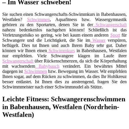
– Im Wasser schweben!
Sie suchen einen Schwangerschafts-Schwimmkurs in Babenhausen,
Westfalen?
Schwimmen
, Aquafitness bzw. Wassergymnastik
gehören zu den Sportarten, denen Sie in der
Schwangerschaft
nahezu bedenkenlos nachgehen können! Schließlich ist das
Verletzungsrisiko so gering, wie bei kaum einem anderen
Sport
für
Schwangere und die Leichtigkeit, die Sie im
Wasser
verspüren,
beflügelt. Dies tut Ihnen und auch Ihrem Baby sehr gut. Daher
können wir Ihnen einen
Schwimmkurs
in Babenhausen, Westfalen
nur empfehlen. Viele Schwangere klagen im Laufe ihrer
Schwangerschaft
über Rückenschmerzen, da sich die Körperhaltung
mit wachsendem
Babybauch
verändert. Ein bewährtes Mittel
dagegen ist
Schwimmen
bzw. Bewegung im Wasser. Wir empfehlen
Ihnen sogar, auf dem Rücken zu schwimmen, da dies Ihr Hohlkreuz
besser entlastet. Ist Ihnen dies zu anstrengend, fragen Sie den
Schwimmmeister nach einer Schwimmnudel als Stütze.
Leichte Fitness: Schwangerenschwimmen
in Babenhausen, Westfalen (Nordrhein-
Westfalen)