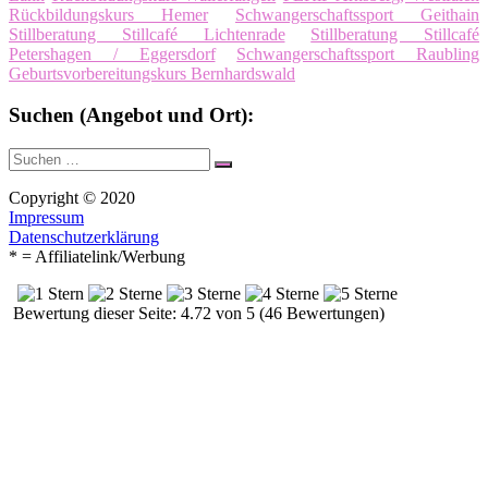
Rückbildungskurs Hemer
Schwangerschaftssport Geithain
Stillberatung Stillcafé Lichtenrade
Stillberatung Stillcafé
Petershagen / Eggersdorf
Schwangerschaftssport Raubling
Geburtsvorbereitungskurs Bernhardswald
Suchen (Angebot und Ort):
Suche
Suchen
nach:
Copyright © 2020
Impressum
Datenschutzerklärung
* = Affiliatelink/Werbung
Bewertung dieser Seite: 4.72 von 5 (46 Bewertungen)