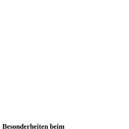
Besonderheiten beim