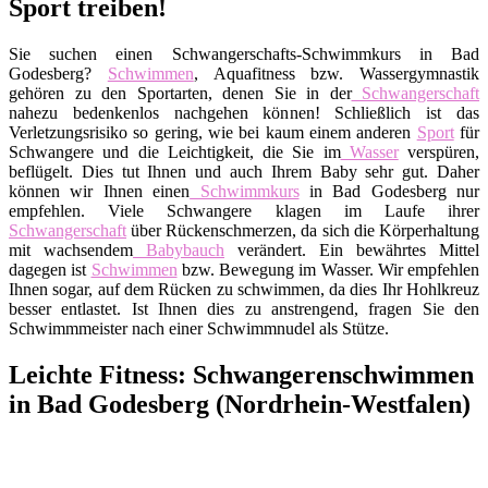
Sport treiben!
Sie suchen einen Schwangerschafts-Schwimmkurs in Bad
Godesberg?
Schwimmen
, Aquafitness bzw. Wassergymnastik
gehören zu den Sportarten, denen Sie in der
Schwangerschaft
nahezu bedenkenlos nachgehen können! Schließlich ist das
Verletzungsrisiko so gering, wie bei kaum einem anderen
Sport
für
Schwangere und die Leichtigkeit, die Sie im
Wasser
verspüren,
beflügelt. Dies tut Ihnen und auch Ihrem Baby sehr gut. Daher
können wir Ihnen einen
Schwimmkurs
in Bad Godesberg nur
empfehlen. Viele Schwangere klagen im Laufe ihrer
Schwangerschaft
über Rückenschmerzen, da sich die Körperhaltung
mit wachsendem
Babybauch
verändert. Ein bewährtes Mittel
dagegen ist
Schwimmen
bzw. Bewegung im Wasser. Wir empfehlen
Ihnen sogar, auf dem Rücken zu schwimmen, da dies Ihr Hohlkreuz
besser entlastet. Ist Ihnen dies zu anstrengend, fragen Sie den
Schwimmmeister nach einer Schwimmnudel als Stütze.
Leichte Fitness: Schwangerenschwimmen
in Bad Godesberg (Nordrhein-Westfalen)