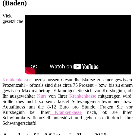
(Baden)
Viele
gesetzliche
Krankenkassen
bezuschussen Gesundheitskurse zu einer gewissen
Prozentzahl – oftmals sind dies circa 75 Prozent – bzw. bis zu einem
gewissen Maximalbetrag. Erkundigen Sie sich vor Kursbeginn, ob
Ihr ausgewählter
Kurs
von Ihrer
Krankenkasse
mitgetragen wird.
Sollte dies nicht so sein, kostet Schwangerenschwimmen bzw.
Aquafitness um die 8-12 Euro pro Stunde. Fragen Sie vor
Kursbeginn bei Ihrer
Krankenkasse
nach, ob sie Ihren
Schwimmkurs finanziell unterstützt und gehen so fit durch Ihre
Schwangerschaft!