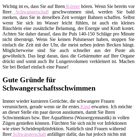
Wichtig ist es, dass Sie auf Ihren
Körper
hören. Wenn Sie bereits vor
Ihrer
Schwangerschaft
geschwommen sind, werden Sie bald
merken, dass Sie in derselben Zeit weniger Bahnen schaffen. Selbst
wenn Sie sich im Wasser leicht fühlen, ist auch ein kleines
Bäuchlein eine zusätzliche Belastung, der Energie und Kraft kostet.
Achten Sie daher darauf, dass ihr Puls 140-150 Schläge pro Minute
nicht übersteigt. Wenn Sie keinen Pulsmesser haben, stoppen Sie
einfach die Zeit mit der Uhr, die meist neben jedem Becken hängt.
Möglicherweise sind Sie auch schneller aus der Puste als
gewöhnlich. Das liegt daran, dass die Gebärmutter auf Ihre Organe
drückt und somit auch Ihr Lungenvolumen verkleinert ist. Machen
Sie bei Bedarf einfach eine Pause!
Gute Gründe für
Schwangerschaftsschwimmen
Immer wieder kursieren Gerüchte, die schwangere Frauen
verunsichern, gerade wenn sie ihr erstes
Kind
erwarten. Ich möchte
an dieser Stelle ein paar davon ausräumen, damit Sie Ihren
Schwimmkurs bzw. Ihre Aquafitness (Wassergymnastik) in vollen
Zügen genießen können. Fürchten Sie sich nicht vor Infektionen
wie einer Scheidenpilzinfektion. Natürlich sind Frauen während
Ihrer
Schwangerschaft
anfälliger dafür, das hat jedoch nichts mit