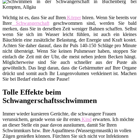
Wichtig ist es, dass Sie auf Ihren
Körper
hören. Wenn Sie bereits vor
Ihrer
Schwangerschaft
geschwommen sind, werden Sie bald
merken, dass Sie in derselben Zeit weniger Bahnen schaffen. Selbst
wenn Sie sich im Wasser leicht fühlen, ist auch ein kleines
Bäuchlein eine zusätzliche Belastung, der Energie und Kraft kostet.
Achten Sie daher darauf, dass ihr Puls 140-150 Schläge pro Minute
nicht übersteigt. Wenn Sie keinen Pulsmesser haben, stoppen Sie
einfach die Zeit mit der Uhr, die meist neben jedem Becken hängt.
Möglicherweise sind Sie auch schneller aus der Puste als
gewöhnlich. Das liegt daran, dass die Gebärmutter auf Ihre Organe
drückt und somit auch Ihr Lungenvolumen verkleinert ist. Machen
Sie bei Bedarf einfach eine Pause!
Tolle Effekte beim
Schwangerschaftsschwimmen
Immer wieder kursieren Gerüchte, die schwangere Frauen
verunsichern, gerade wenn sie ihr erstes
Kind
erwarten. Ich möchte
an dieser Stelle ein paar davon ausräumen, damit Sie Ihren
Schwimmkurs bzw. Ihre Aquafitness (Wassergymnastik) in vollen
Zügen genießen können. Fürchten Sie sich nicht vor Infektionen