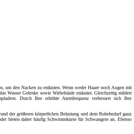
en, um den Nacken zu entlasten. Wenn weder Haare noch Augen mit
s Wasser Gelenke sowie Wirbelsäule entlastet. Gleichzeitig mildert
fadern. Durch Ihre erhöhte Atemfrequenz verbessert sich Ihre
grund der größeren körperlichen Belastung und dem Ruhebedarf ganz
bäder bieten daher häufig Schwimmkurse für Schwangere an. Ebenso