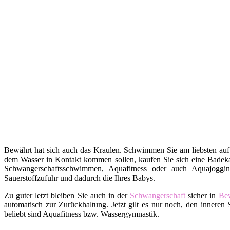
Bewährt hat sich auch das Kraulen. Schwimmen Sie am liebsten auf
dem Wasser in Kontakt kommen sollen, kaufen Sie sich eine Badekap
Schwangerschaftsschwimmen, Aquafitness oder auch Aquajoggin
Sauerstoffzufuhr und dadurch die Ihres Babys.
Zu guter letzt bleiben Sie auch in der
Schwangerschaft
sicher in
Be
automatisch zur Zurückhaltung. Jetzt gilt es nur noch, den inne
beliebt sind Aquafitness bzw. Wassergymnastik.