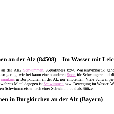
 an der Alz (84508) – Im Wasser mit Leich
n an der Alz?
Schwimmen
, Aquafitness bzw. Wassergymnastik gehö
ko so gering, wie bei kaum einem anderen
Sport
für Schwangere und die
immkurs
in Burgkirchen an der Alz nur empfehlen. Viele Schwangere
ewährtes Mittel dagegen ist
Schwimmen
bzw. Bewegung im Wasser. Wir
ie den Schwimmmeister nach einer Schwimmnudel als Stütze.
 in Burgkirchen an der Alz (Bayern)