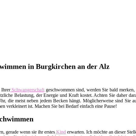
wimmen in Burgkirchen an der Alz
 Ihrer
Schwangerschaft
geschwommen sind, werden Sie bald merken, da
sätzliche Belastung, der Energie und Kraft kostet. Achten Sie daher da
Uhr, die meist neben jedem Becken hängt. Möglicherweise sind Sie auc
 verkleinert ist. Machen Sie bei Bedarf einfach eine Pause!
sschwimmen
, gerade wenn sie ihr erstes
Kind
erwarten. Ich möchte an dieser Ste