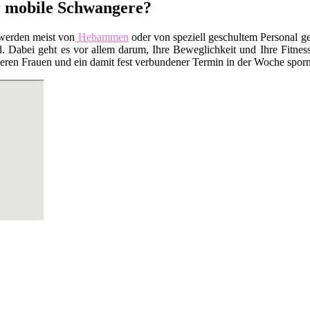
ür mobile Schwangere?
werden meist von
Hebammen
oder von speziell geschultem Personal ge
Dabei geht es vor allem darum, Ihre Beweglichkeit und Ihre Fitness
en Frauen und ein damit fest verbundener Termin in der Woche sporn