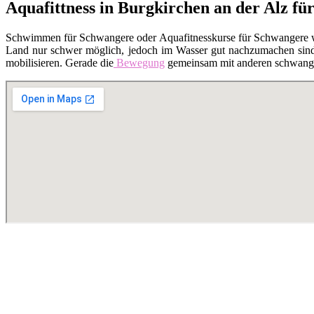
Aquafittness in Burgkirchen an der Alz f
Schwimmen für Schwangere oder Aquafitnesskurse für Schwangere 
Land nur schwer möglich, jedoch im Wasser gut nachzumachen sind. 
mobilisieren. Gerade die
Bewegung
gemeinsam mit anderen schwanger