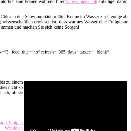
Natürlich sind Frauen während Ihrer
Schwangerschaft
anfälliger dafür,
 Chlor in den Schwimmbädern tötet Keime im Wasser zur Genüge ab.
 wissenschaftlich erwiesen ist, dass warmes Wasser eine Frühgeburt
hwimmen und machen Sie sich keine Sorgen!
=“3″ feed_title=“no“ refresh=“365_days“ target=“_blank“
bis zu einem
dies nicht so
nach, ob sie
port Stolpen
Westfalen