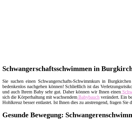
Schwangerschaftsschwimmen in Burgkirchen
Sie suchen einen Schwangerschafts-Schwimmkurs in Burgkirche
bedenkenlos nachgehen können! Schließlich ist das Verletzungsrisi
und auch Ihrem Baby sehr gut. Daher können wir Ihnen einen
Schw
sich die Körperhaltung mit wachsendem
Babybauch
verändert. Ein b
Hohlkreuz besser entlastet. Ist Ihnen dies zu anstrengend, fragen S
Gesunde Bewegung: Schwangerenschwimmen