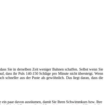
ss Sie in derselben Zeit weniger Bahnen schaffen. Selbst wenn Sie
rauf, dass ihr Puls 140-150 Schläge pro Minute nicht übersteigt. Wenn
h schneller aus der Puste als gewöhnlich. Das liegt daran, dass die
lle ein paar davon ausräumen, damit Sie Ihren Schwimmkurs bzw. Ihre