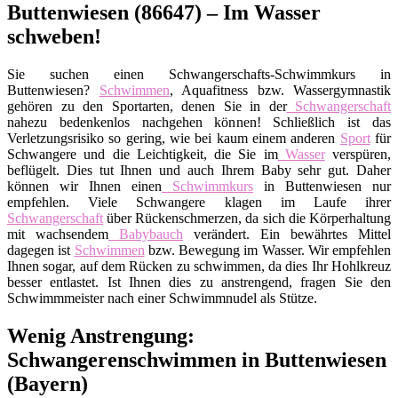
Buttenwiesen (86647) – Im Wasser
schweben!
Sie suchen einen Schwangerschafts-Schwimmkurs in
Buttenwiesen?
Schwimmen
, Aquafitness bzw. Wassergymnastik
gehören zu den Sportarten, denen Sie in der
Schwangerschaft
nahezu bedenkenlos nachgehen können! Schließlich ist das
Verletzungsrisiko so gering, wie bei kaum einem anderen
Sport
für
Schwangere und die Leichtigkeit, die Sie im
Wasser
verspüren,
beflügelt. Dies tut Ihnen und auch Ihrem Baby sehr gut. Daher
können wir Ihnen einen
Schwimmkurs
in Buttenwiesen nur
empfehlen. Viele Schwangere klagen im Laufe ihrer
Schwangerschaft
über Rückenschmerzen, da sich die Körperhaltung
mit wachsendem
Babybauch
verändert. Ein bewährtes Mittel
dagegen ist
Schwimmen
bzw. Bewegung im Wasser. Wir empfehlen
Ihnen sogar, auf dem Rücken zu schwimmen, da dies Ihr Hohlkreuz
besser entlastet. Ist Ihnen dies zu anstrengend, fragen Sie den
Schwimmmeister nach einer Schwimmnudel als Stütze.
Wenig Anstrengung:
Schwangerenschwimmen in Buttenwiesen
(Bayern)