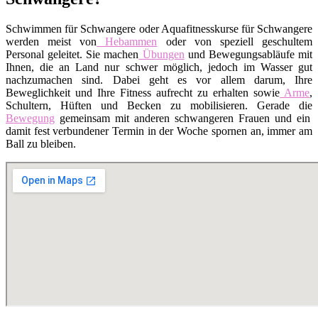
Schwimmen für Schwangere oder Aquafitnesskurse für Schwangere
werden meist von
Hebammen
oder von speziell geschultem
Personal geleitet. Sie machen
Übungen
und Bewegungsabläufe mit
Ihnen, die an Land nur schwer möglich, jedoch im Wasser gut
nachzumachen sind. Dabei geht es vor allem darum, Ihre
Beweglichkeit und Ihre Fitness aufrecht zu erhalten sowie
Arme
,
Schultern, Hüften und Becken zu mobilisieren. Gerade die
Bewegung
gemeinsam mit anderen schwangeren Frauen und ein
damit fest verbundener Termin in der Woche spornen an, immer am
Ball zu bleiben.