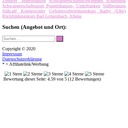
Zirndorf, Mittelfranken
Schwangerschaftsschwimmen Schierstein
Schwangerschaftssport Poppenhausen, Unterfranken
Stillberatung
Stillcafé Königswinter
Geburtsvorbereitungskurs Barby (Elbe)
Rückbildungskurs Bad Grönenbach, Allgäu
Suchen (Angebot und Ort):
Suche
Suchen
nach:
Copyright © 2020
Impressum
Datenschutzerklärung
* = Affiliatelink/Werbung
Bewertung dieser Seite: 4.59 von 5 (12 Bewertungen)