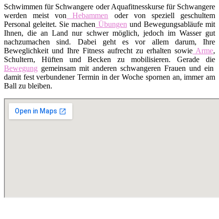
Schwimmen für Schwangere oder Aquafitnesskurse für Schwangere
werden meist von
Hebammen
oder von speziell geschultem
Personal geleitet. Sie machen
Übungen
und Bewegungsabläufe mit
Ihnen, die an Land nur schwer möglich, jedoch im Wasser gut
nachzumachen sind. Dabei geht es vor allem darum, Ihre
Beweglichkeit und Ihre Fitness aufrecht zu erhalten sowie
Arme
,
Schultern, Hüften und Becken zu mobilisieren. Gerade die
Bewegung
gemeinsam mit anderen schwangeren Frauen und ein
damit fest verbundener Termin in der Woche spornen an, immer am
Ball zu bleiben.