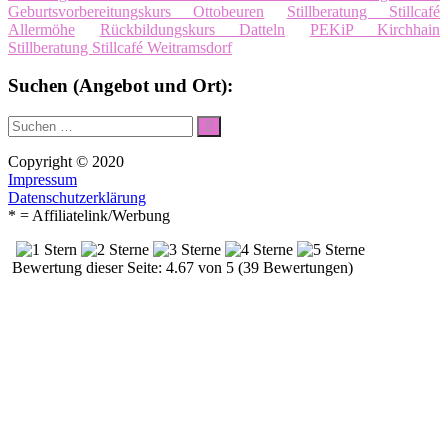
Geburtsvorbereitungskurs Ottobeuren
Stillberatung Stillcafé
Allermöhe
Rückbildungskurs Datteln
PEKiP Kirchhain
Stillberatung Stillcafé Weitramsdorf
Suchen (Angebot und Ort):
Suche
Suchen
nach:
Copyright © 2020
Impressum
Datenschutzerklärung
* = Affiliatelink/Werbung
Bewertung dieser Seite: 4.67 von 5 (39 Bewertungen)