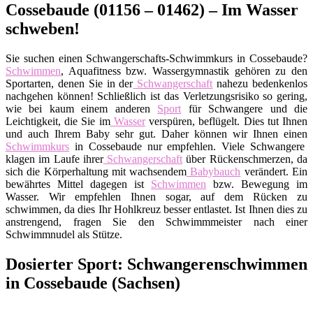
Cossebaude (01156 – 01462) – Im Wasser
schweben!
Sie suchen einen Schwangerschafts-Schwimmkurs in Cossebaude?
Schwimmen
, Aquafitness bzw. Wassergymnastik gehören zu den
Sportarten, denen Sie in der
Schwangerschaft
nahezu bedenkenlos
nachgehen können! Schließlich ist das Verletzungsrisiko so gering,
wie bei kaum einem anderen
Sport
für Schwangere und die
Leichtigkeit, die Sie im
Wasser
verspüren, beflügelt. Dies tut Ihnen
und auch Ihrem Baby sehr gut. Daher können wir Ihnen einen
Schwimmkurs
in Cossebaude nur empfehlen. Viele Schwangere
klagen im Laufe ihrer
Schwangerschaft
über Rückenschmerzen, da
sich die Körperhaltung mit wachsendem
Babybauch
verändert. Ein
bewährtes Mittel dagegen ist
Schwimmen
bzw. Bewegung im
Wasser. Wir empfehlen Ihnen sogar, auf dem Rücken zu
schwimmen, da dies Ihr Hohlkreuz besser entlastet. Ist Ihnen dies zu
anstrengend, fragen Sie den Schwimmmeister nach einer
Schwimmnudel als Stütze.
Dosierter Sport: Schwangerenschwimmen
in Cossebaude (Sachsen)