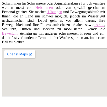
Schwimmen für Schwangere oder Aquafitnesskurse für Schwangere
werden meist von
Hebammen
oder von speziell geschultem
Personal geleitet. Sie machen
Übungen
und Bewegungsabläufe mit
Ihnen, die an Land nur schwer möglich, jedoch im Wasser gut
nachzumachen sind. Dabei geht es vor allem darum, Ihre
Beweglichkeit und Ihre Fitness aufrecht zu erhalten sowie
Arme
,
Schultern, Hüften und Becken zu mobilisieren. Gerade die
Bewegung
gemeinsam mit anderen schwangeren Frauen und ein
damit fest verbundener Termin in der Woche spornen an, immer am
Ball zu bleiben.