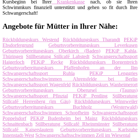
Kursbeginn bei Ihrer
Krankenkasse
nach, ob sie Ihren
Schwimmkurs finanziell unterstützt und gehen so fit durch Ihre
Schwangerschaft!
Angebote für Mütter in Ihrer Nähe:
Rückbildungskurs Westend
Rückbildungskurs Tharandt
PEKiP
Ebsdorfergrund
Geburtsvorbereitungskurs Leverkusen
Geburtsvorbereitungskurs Oberkirch (Baden)
PEKiP Kahla,
Thüringen
Stillberatung Stillcafé Lahstedt
Schwangerschaftssport
Haigerloch
PEKiP Recke
Rückbildungskurs Borgentreich
Geburtsvorbereitungskurs Pfaffenhofen an der Ilm
Schwangerschaftssport Ruhla
PEKiP Lenggries
Schwangerschaftsschwimmen Ahrensfelde bei Berlin
Schwangerschaftssport Wagenfeld
Rückbildungskurs Wanheimerort
Geburtsvorbereitungskurs Oberursel (Taunus)
Schwangerschaftssport Pfinztal
PEKiP Pentling
Stillberatung
Stillcafé Herrenberg (im Gäu)
Rückbildungskurs Winnweiler
Geburtsvorbereitungskurs Buchholz (Westerwald)
Schwangerschaftsschwimmen Schopfheim
Schwangerschaftssport
Poppelsdorf
PEKiP Budenheim bei Mainz
Rückbildungskurs
Schnaittenbach
Stillberatung Stillcafé Rheinmünster
Stillberatung
Stillcafé Kaiserslautern
Geburtsvorbereitungskurs Karlsruhe
Innenstadt-West
Schwangerschaftsschwimmen Zell im Wiesental