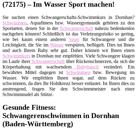
(72175) – Im Wasser Sport machen!
Sie suchen einen Schwangerschafts-Schwimmkurs in Dornhan?
Schwimmen
, Aquafitness bzw. Wassergymnastik gehören zu den
Sportarten, denen Sie in der
Schwangerschaft
nahezu bedenkenlos
nachgehen können! Schließlich ist das Verletzungsrisiko so gering,
wie bei kaum einem anderen
Sport
für Schwangere und die
Leichtigkeit, die Sie im
Wasser
verspüren, beflügelt. Dies tut Ihnen
und auch Ihrem Baby sehr gut. Daher können wir Ihnen einen
Schwimmkurs
in Dornhan nur empfehlen. Viele Schwangere klagen
im Laufe ihrer
Schwangerschaft
über Rückenschmerzen, da sich die
Körperhaltung mit wachsendem
Babybauch
verändert. Ein
bewährtes Mittel dagegen ist
Schwimmen
bzw. Bewegung im
Wasser. Wir empfehlen Ihnen sogar, auf dem Rücken zu
schwimmen, da dies Ihr Hohlkreuz besser entlastet. Ist Ihnen dies zu
anstrengend, fragen Sie den Schwimmmeister nach einer
Schwimmnudel als Stütze.
Gesunde Fitness:
Schwangerenschwimmen in Dornhan
(Baden-Württemberg)