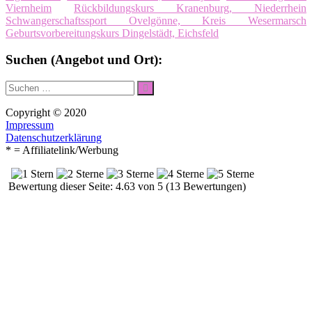
Viernheim
Rückbildungskurs Kranenburg, Niederrhein
Schwangerschaftssport Ovelgönne, Kreis Wesermarsch
Geburtsvorbereitungskurs Dingelstädt, Eichsfeld
Suchen (Angebot und Ort):
Suche
Suchen
nach:
Copyright © 2020
Impressum
Datenschutzerklärung
* = Affiliatelink/Werbung
Bewertung dieser Seite: 4.63 von 5 (13 Bewertungen)