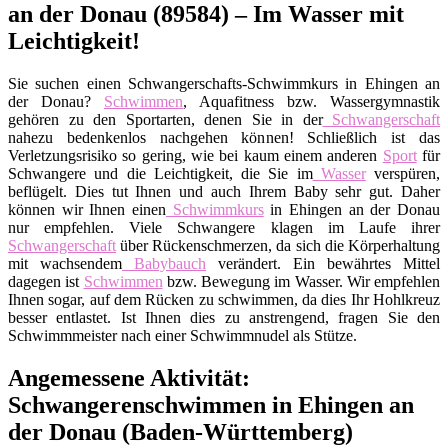
an der Donau (89584) – Im Wasser mit
Leichtigkeit!
Sie suchen einen Schwangerschafts-Schwimmkurs in Ehingen an
der Donau?
Schwimmen
, Aquafitness bzw. Wassergymnastik
gehören zu den Sportarten, denen Sie in der
Schwangerschaft
nahezu bedenkenlos nachgehen können! Schließlich ist das
Verletzungsrisiko so gering, wie bei kaum einem anderen
Sport
für
Schwangere und die Leichtigkeit, die Sie im
Wasser
verspüren,
beflügelt. Dies tut Ihnen und auch Ihrem Baby sehr gut. Daher
können wir Ihnen einen
Schwimmkurs
in Ehingen an der Donau
nur empfehlen. Viele Schwangere klagen im Laufe ihrer
Schwangerschaft
über Rückenschmerzen, da sich die Körperhaltung
mit wachsendem
Babybauch
verändert. Ein bewährtes Mittel
dagegen ist
Schwimmen
bzw. Bewegung im Wasser. Wir empfehlen
Ihnen sogar, auf dem Rücken zu schwimmen, da dies Ihr Hohlkreuz
besser entlastet. Ist Ihnen dies zu anstrengend, fragen Sie den
Schwimmmeister nach einer Schwimmnudel als Stütze.
Angemessene Aktivität:
Schwangerenschwimmen in Ehingen an
der Donau (Baden-Württemberg)