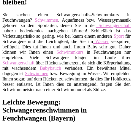
bleiben!
Sie suchen einen Schwangerschafts-Schwimmkurs in
Feuchtwangen?
Schwimmen
, Aquafitness bzw. Wassergymnastik
gehören zu den Sportarten, denen Sie in der
Schwangerschaft
nahezu bedenkenlos nachgehen können! Schließlich ist das
Verletzungsrisiko so gering, wie bei kaum einem anderen
Sport
für
Schwangere und die Leichtigkeit, die Sie im
Wasser
verspüren,
beflügelt. Dies tut Ihnen und auch Ihrem Baby sehr gut. Daher
können wir Ihnen einen
Schwimmkurs
in Feuchtwangen nur
empfehlen. Viele Schwangere klagen im Laufe ihrer
Schwangerschaft
über Rückenschmerzen, da sich die Körperhaltung
mit wachsendem
Babybauch
verändert. Ein bewährtes Mittel
dagegen ist
Schwimmen
bzw. Bewegung im Wasser. Wir empfehlen
Ihnen sogar, auf dem Rücken zu schwimmen, da dies Ihr Hohlkreuz
besser entlastet. Ist Ihnen dies zu anstrengend, fragen Sie den
Schwimmmeister nach einer Schwimmnudel als Stütze.
Leichte Bewegung:
Schwangerenschwimmen in
Feuchtwangen (Bayern)