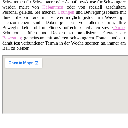
Schwimmen für Schwangere oder Aquafitnesskurse für Schwangere
werden meist von
Hebammen
oder von speziell geschultem
Personal geleitet. Sie machen
Übungen
und Bewegungsabläufe mit
Ihnen, die an Land nur schwer möglich, jedoch im Wasser gut
nachzumachen sind. Dabei geht es vor allem darum, Ihre
Beweglichkeit und Ihre Fitness aufrecht zu erhalten sowie
Arme
,
Schultern, Hüften und Becken zu mobilisieren. Gerade die
Bewegung
gemeinsam mit anderen schwangeren Frauen und ein
damit fest verbundener Termin in der Woche spornen an, immer am
Ball zu bleiben.