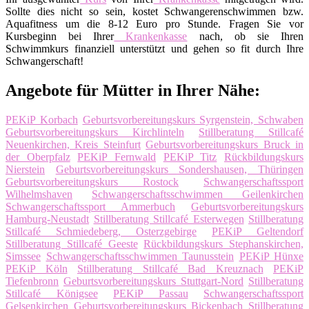
Sollte dies nicht so sein, kostet Schwangerenschwimmen bzw.
Aquafitness um die 8-12 Euro pro Stunde. Fragen Sie vor
Kursbeginn bei Ihrer
Krankenkasse
nach, ob sie Ihren
Schwimmkurs finanziell unterstützt und gehen so fit durch Ihre
Schwangerschaft!
Angebote für Mütter in Ihrer Nähe:
PEKiP Korbach
Geburtsvorbereitungskurs Syrgenstein, Schwaben
Geburtsvorbereitungskurs Kirchlinteln
Stillberatung Stillcafé
Neuenkirchen, Kreis Steinfurt
Geburtsvorbereitungskurs Bruck in
der Oberpfalz
PEKiP Fernwald
PEKiP Titz
Rückbildungskurs
Nierstein
Geburtsvorbereitungskurs Sondershausen, Thüringen
Geburtsvorbereitungskurs Rostock
Schwangerschaftssport
Wilhelmshaven
Schwangerschaftsschwimmen Geilenkirchen
Schwangerschaftssport Ammerbuch
Geburtsvorbereitungskurs
Hamburg-Neustadt
Stillberatung Stillcafé Esterwegen
Stillberatung
Stillcafé Schmiedeberg, Osterzgebirge
PEKiP Geltendorf
Stillberatung Stillcafé Geeste
Rückbildungskurs Stephanskirchen,
Simssee
Schwangerschaftsschwimmen Taunusstein
PEKiP Hünxe
PEKiP Köln
Stillberatung Stillcafé Bad Kreuznach
PEKiP
Tiefenbronn
Geburtsvorbereitungskurs Stuttgart-Nord
Stillberatung
Stillcafé Königsee
PEKiP Passau
Schwangerschaftssport
Gelsenkirchen
Geburtsvorbereitungskurs Bickenbach
Stillberatung