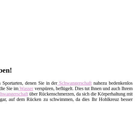
ben!
 Sportarten, denen Sie in der
Schwangerschaft
nahezu bedenkenlos
die Sie im
Wasser
verspüren, beflügelt. Dies tut Ihnen und auch Ihrem
hwangerschaft
über Rückenschmerzen, da sich die Körperhaltung mit
ar, auf dem Rücken zu schwimmen, da dies Ihr Hohlkreuz besser