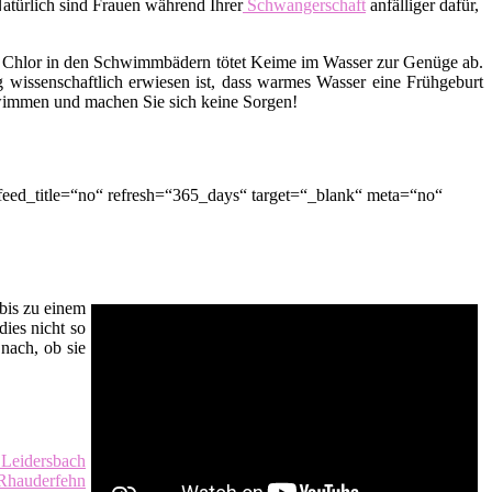
Natürlich sind Frauen während Ihrer
Schwangerschaft
anfälliger dafür,
 Chlor in den Schwimmbädern tötet Keime im Wasser zur Genüge ab.
 wissenschaftlich erwiesen ist, dass warmes Wasser eine Frühgeburt
hwimmen und machen Sie sich keine Sorgen!
eed_title=“no“ refresh=“365_days“ target=“_blank“ meta=“no“
bis zu einem
dies nicht so
nach, ob sie
eidersbach
hauderfehn