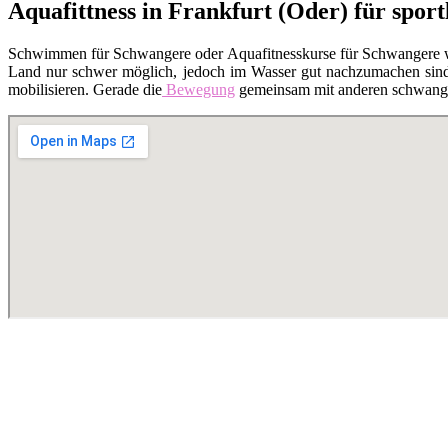
Aquafittness in Frankfurt (Oder) für spor
Schwimmen für Schwangere oder Aquafitnesskurse für Schwangere 
Land nur schwer möglich, jedoch im Wasser gut nachzumachen sind. 
mobilisieren. Gerade die
Bewegung
gemeinsam mit anderen schwanger