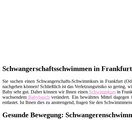
Schwangerschaftsschwimmen in Frankfurt 
Sie suchen einen Schwangerschafts-Schwimmkurs in Frankfurt (O
nachgehen können! Schließlich ist das Verletzungsrisiko so gering, 
Baby sehr gut. Daher können wir Ihnen einen
Schwimmkurs
in Frank
wachsendem
Babybauch
verändert. Ein bewährtes Mittel dagegen 
entlastet. Ist Ihnen dies zu anstrengend, fragen Sie den Schwimmmei
Gesunde Bewegung: Schwangerenschwimme