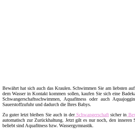
Bewährt hat sich auch das Kraulen. Schwimmen Sie am liebsten auf
dem Wasser in Kontakt kommen sollen, kaufen Sie sich eine Badekap
Schwangerschaftsschwimmen, Aquafitness oder auch Aquajoggin
Sauerstoffzufuhr und dadurch die Ihres Babys.
Zu guter letzt bleiben Sie auch in der
Schwangerschaft
sicher in
Be
automatisch zur Zurückhaltung. Jetzt gilt es nur noch, den inne
beliebt sind Aquafitness bzw. Wassergymnastik.