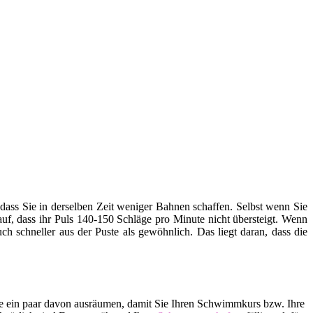
ss Sie in derselben Zeit weniger Bahnen schaffen. Selbst wenn Sie
rauf, dass ihr Puls 140-150 Schläge pro Minute nicht übersteigt. Wenn
h schneller aus der Puste als gewöhnlich. Das liegt daran, dass die
lle ein paar davon ausräumen, damit Sie Ihren Schwimmkurs bzw. Ihre