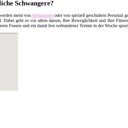
tliche Schwangere?
werden meist von
Hebammen
oder von speziell geschultem Personal ge
Dabei geht es vor allem darum, Ihre Beweglichkeit und Ihre Fitness
en Frauen und ein damit fest verbundener Termin in der Woche sporn