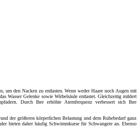
en, um den Nacken zu entlasten. Wenn weder Haare noch Augen mit
s Wasser Gelenke sowie Wirbelsäule entlastet. Gleichzeitig mildert
fadern. Durch Ihre erhöhte Atemfrequenz verbessert sich Ihre
grund der größeren körperlichen Belastung und dem Ruhebedarf ganz
bäder bieten daher häufig Schwimmkurse für Schwangere an. Ebenso