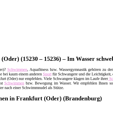
(Oder) (15230 – 15236) – Im Wasser schwe
der)?
Schwimmen
, Aquafitness bzw. Wassergymnastik gehören zu den
wie bei kaum einem anderen
Sport
für Schwangere und die Leichtigkeit, 
furt (Oder) nur empfehlen. Viele Schwangere klagen im Laufe ihrer
Sc
ist
Schwimmen
bzw. Bewegung im Wasser. Wir empfehlen Ihnen sog
ster nach einer Schwimmnudel als Stütze.
n in Frankfurt (Oder) (Brandenburg)