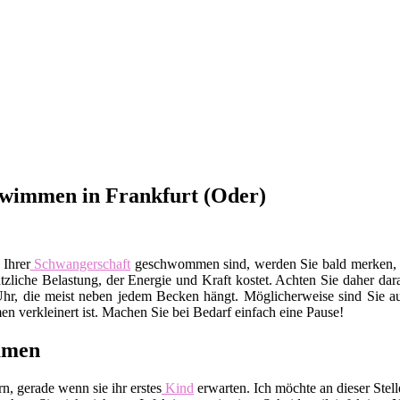
hwimmen in Frankfurt (Oder)
 Ihrer
Schwangerschaft
geschwommen sind, werden Sie bald merken, da
sätzliche Belastung, der Energie und Kraft kostet. Achten Sie daher da
Uhr, die meist neben jedem Becken hängt. Möglicherweise sind Sie auc
 verkleinert ist. Machen Sie bei Bedarf einfach eine Pause!
mmen
, gerade wenn sie ihr erstes
Kind
erwarten. Ich möchte an dieser Ste