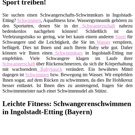
Sport treiben!
Sie suchen einen Schwangerschafts-Schwimmkurs in Ingolstadt-
Etting?
Schwimmen
, Aquafitness bzw. Wassergymnastik gehören zu
den Sportarten, denen Sie in der
Schwangerschaft
nahezu
bedenkenlos nachgehen können! Schließlich ist das
Verletzungsrisiko so gering, wie bei kaum einem anderen
Sport
für
Schwangere und die Leichtigkeit, die Sie im
Wasser
verspüren,
beflügelt. Dies tut Ihnen und auch Ihrem Baby sehr gut. Daher
können wir Ihnen einen
Schwimmkurs
in Ingolstadt-Etting nur
empfehlen. Viele Schwangere klagen im Laufe ihrer
Schwangerschaft
über Rückenschmerzen, da sich die Körperhaltung
mit wachsendem
Babybauch
verändert. Ein bewährtes Mittel
dagegen ist
Schwimmen
bzw. Bewegung im Wasser. Wir empfehlen
Ihnen sogar, auf dem Rücken zu schwimmen, da dies Ihr Hohlkreuz
besser entlastet. Ist Ihnen dies zu anstrengend, fragen Sie den
Schwimmmeister nach einer Schwimmnudel als Stütze.
Leichte Fitness: Schwangerenschwimmen
in Ingolstadt-Etting (Bayern)