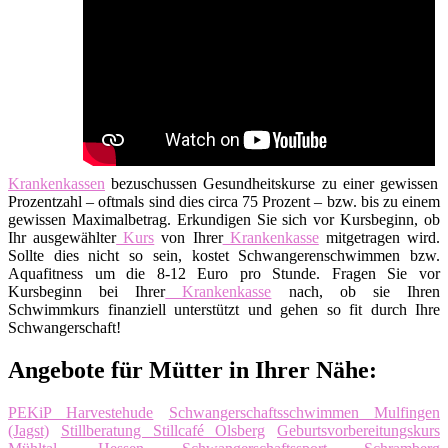
Krankenkassen
bezuschussen Gesundheitskurse zu einer gewissen
Prozentzahl – oftmals sind dies circa 75 Prozent – bzw. bis zu einem
gewissen Maximalbetrag. Erkundigen Sie sich vor Kursbeginn, ob
Ihr ausgewählter
Kurs
von Ihrer
Krankenkasse
mitgetragen wird.
Sollte dies nicht so sein, kostet Schwangerenschwimmen bzw.
Aquafitness um die 8-12 Euro pro Stunde. Fragen Sie vor
Kursbeginn bei Ihrer
Krankenkasse
nach, ob sie Ihren
Schwimmkurs finanziell unterstützt und gehen so fit durch Ihre
Schwangerschaft!
Angebote für Mütter in Ihrer Nähe:
PEKiP Harvestehude
Schwangerschaftsschwimmen Mulfingen
(Jagst)
Stillberatung Stillcafé Olsberg
Geburtsvorbereitungskurs