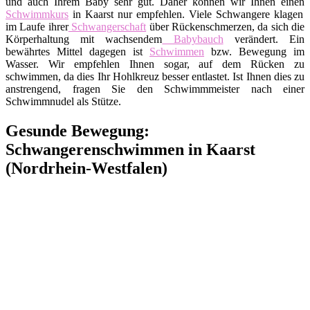
und auch Ihrem Baby sehr gut. Daher können wir Ihnen einen
Schwimmkurs
in Kaarst nur empfehlen. Viele Schwangere klagen
im Laufe ihrer
Schwangerschaft
über Rückenschmerzen, da sich die
Körperhaltung mit wachsendem
Babybauch
verändert. Ein
bewährtes Mittel dagegen ist
Schwimmen
bzw. Bewegung im
Wasser. Wir empfehlen Ihnen sogar, auf dem Rücken zu
schwimmen, da dies Ihr Hohlkreuz besser entlastet. Ist Ihnen dies zu
anstrengend, fragen Sie den Schwimmmeister nach einer
Schwimmnudel als Stütze.
Gesunde Bewegung:
Schwangerenschwimmen in Kaarst
(Nordrhein-Westfalen)