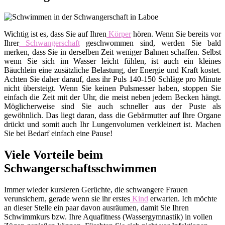
Wichtig ist es, dass Sie auf Ihren
Körper
hören. Wenn Sie bereits vor
Ihrer
Schwangerschaft
geschwommen sind, werden Sie bald
merken, dass Sie in derselben Zeit weniger Bahnen schaffen. Selbst
wenn Sie sich im Wasser leicht fühlen, ist auch ein kleines
Bäuchlein eine zusätzliche Belastung, der Energie und Kraft kostet.
Achten Sie daher darauf, dass ihr Puls 140-150 Schläge pro Minute
nicht übersteigt. Wenn Sie keinen Pulsmesser haben, stoppen Sie
einfach die Zeit mit der Uhr, die meist neben jedem Becken hängt.
Möglicherweise sind Sie auch schneller aus der Puste als
gewöhnlich. Das liegt daran, dass die Gebärmutter auf Ihre Organe
drückt und somit auch Ihr Lungenvolumen verkleinert ist. Machen
Sie bei Bedarf einfach eine Pause!
Viele Vorteile beim
Schwangerschaftsschwimmen
Immer wieder kursieren Gerüchte, die schwangere Frauen
verunsichern, gerade wenn sie ihr erstes
Kind
erwarten. Ich möchte
an dieser Stelle ein paar davon ausräumen, damit Sie Ihren
Schwimmkurs bzw. Ihre Aquafitness (Wassergymnastik) in vollen