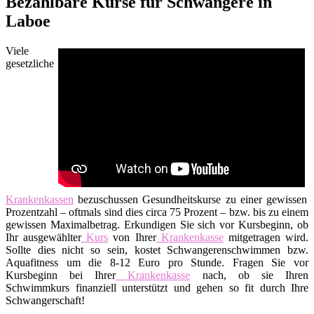
Bezahlbare Kurse für Schwangere in
Laboe
Viele
gesetzliche
Krankenkassen
bezuschussen Gesundheitskurse zu einer gewissen
Prozentzahl – oftmals sind dies circa 75 Prozent – bzw. bis zu einem
gewissen Maximalbetrag. Erkundigen Sie sich vor Kursbeginn, ob
Ihr ausgewählter
Kurs
von Ihrer
Krankenkasse
mitgetragen wird.
Sollte dies nicht so sein, kostet Schwangerenschwimmen bzw.
Aquafitness um die 8-12 Euro pro Stunde. Fragen Sie vor
Kursbeginn bei Ihrer
Krankenkasse
nach, ob sie Ihren
Schwimmkurs finanziell unterstützt und gehen so fit durch Ihre
Schwangerschaft!