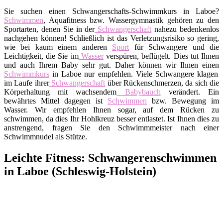
Sie suchen einen Schwangerschafts-Schwimmkurs in Laboe?
Schwimmen
, Aquafitness bzw. Wassergymnastik gehören zu den
Sportarten, denen Sie in der
Schwangerschaft
nahezu bedenkenlos
nachgehen können! Schließlich ist das Verletzungsrisiko so gering,
wie bei kaum einem anderen
Sport
für Schwangere und die
Leichtigkeit, die Sie im
Wasser
verspüren, beflügelt. Dies tut Ihnen
und auch Ihrem Baby sehr gut. Daher können wir Ihnen einen
Schwimmkurs
in Laboe nur empfehlen. Viele Schwangere klagen
im Laufe ihrer
Schwangerschaft
über Rückenschmerzen, da sich die
Körperhaltung mit wachsendem
Babybauch
verändert. Ein
bewährtes Mittel dagegen ist
Schwimmen
bzw. Bewegung im
Wasser. Wir empfehlen Ihnen sogar, auf dem Rücken zu
schwimmen, da dies Ihr Hohlkreuz besser entlastet. Ist Ihnen dies zu
anstrengend, fragen Sie den Schwimmmeister nach einer
Schwimmnudel als Stütze.
Leichte Fitness: Schwangerenschwimmen
in Laboe (Schleswig-Holstein)