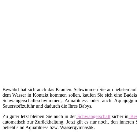
Bewährt hat sich auch das Kraulen. Schwimmen Sie am liebsten auf
dem Wasser in Kontakt kommen sollen, kaufen Sie sich eine Badekap
Schwangerschaftsschwimmen, Aquafitness oder auch Aquajoggin
Sauerstoffzufuhr und dadurch die Ihres Babys.
Zu guter letzt bleiben Sie auch in der
Schwangerschaft
sicher in
Be
automatisch zur Zurückhaltung. Jetzt gilt es nur noch, den inne
beliebt sind Aquafitness bzw. Wassergymnastik.