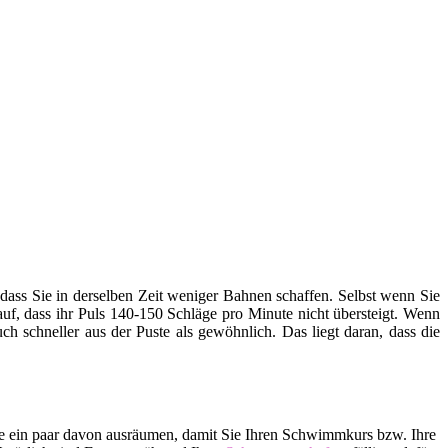
ss Sie in derselben Zeit weniger Bahnen schaffen. Selbst wenn Sie
rauf, dass ihr Puls 140-150 Schläge pro Minute nicht übersteigt. Wenn
h schneller aus der Puste als gewöhnlich. Das liegt daran, dass die
lle ein paar davon ausräumen, damit Sie Ihren Schwimmkurs bzw. Ihre