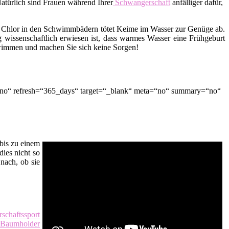
Natürlich sind Frauen während Ihrer
Schwangerschaft
anfälliger dafür,
 Chlor in den Schwimmbädern tötet Keime im Wasser zur Genüge ab.
 wissenschaftlich erwiesen ist, dass warmes Wasser eine Frühgeburt
hwimmen und machen Sie sich keine Sorgen!
“no“ refresh=“365_days“ target=“_blank“ meta=“no“ summary=“no“
bis zu einem
dies nicht so
nach, ob sie
schaftssport
Baumholder