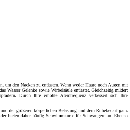
en, um den Nacken zu entlasten. Wenn weder Haare noch Augen mit
s Wasser Gelenke sowie Wirbelsäule entlastet. Gleichzeitig mildert
fadern. Durch Ihre erhöhte Atemfrequenz verbessert sich Ihre
grund der größeren körperlichen Belastung und dem Ruhebedarf ganz
bäder bieten daher häufig Schwimmkurse für Schwangere an. Ebenso