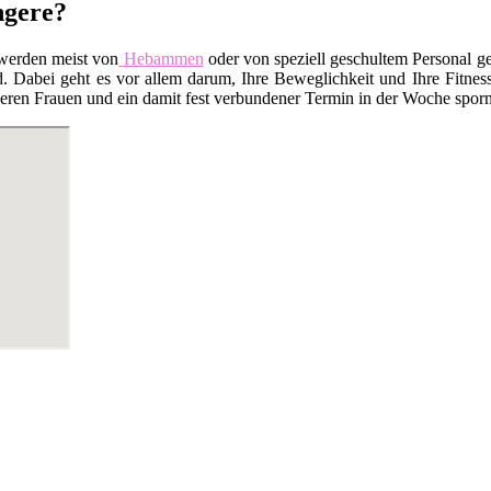
ngere?
werden meist von
Hebammen
oder von speziell geschultem Personal ge
Dabei geht es vor allem darum, Ihre Beweglichkeit und Ihre Fitness
en Frauen und ein damit fest verbundener Termin in der Woche sporn