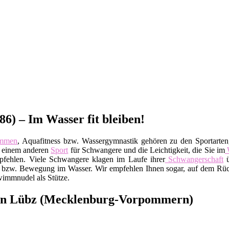
) – Im Wasser fit bleiben!
mmen
, Aquafitness bzw. Wassergymnastik gehören zu den Sportarten
um einem anderen
Sport
für Schwangere und die Leichtigkeit, die Sie im
fehlen. Viele Schwangere klagen im Laufe ihrer
Schwangerschaft
ü
bzw. Bewegung im Wasser. Wir empfehlen Ihnen sogar, auf dem Rücke
wimmnudel als Stütze.
 in Lübz (Mecklenburg-Vorpommern)