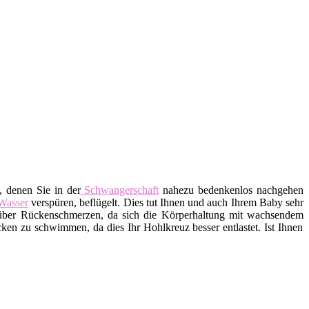
, denen Sie in der
Schwangerschaft
nahezu bedenkenlos nachgehen
Wasser
verspüren, beflügelt. Dies tut Ihnen und auch Ihrem Baby sehr
ber Rückenschmerzen, da sich die Körperhaltung mit wachsendem
n zu schwimmen, da dies Ihr Hohlkreuz besser entlastet. Ist Ihnen