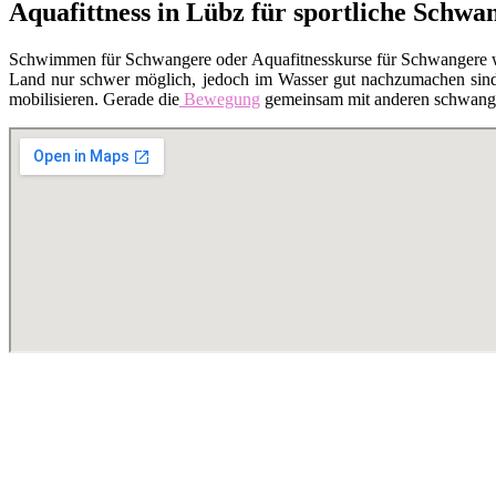
Aquafittness in Lübz für sportliche Schwa
Schwimmen für Schwangere oder Aquafitnesskurse für Schwangere 
Land nur schwer möglich, jedoch im Wasser gut nachzumachen sind. 
mobilisieren. Gerade die
Bewegung
gemeinsam mit anderen schwanger