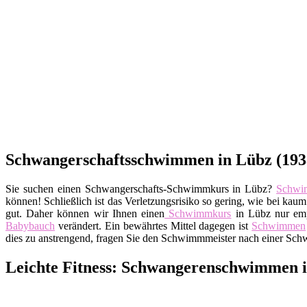
Schwangerschaftsschwimmen in Lübz (19386
Sie suchen einen Schwangerschafts-Schwimmkurs in Lübz?
Schwi
können! Schließlich ist das Verletzungsrisiko so gering, wie bei ka
gut. Daher können wir Ihnen einen
Schwimmkurs
in Lübz nur emp
Babybauch
verändert. Ein bewährtes Mittel dagegen ist
Schwimmen
dies zu anstrengend, fragen Sie den Schwimmmeister nach einer Sch
Leichte Fitness: Schwangerenschwimmen