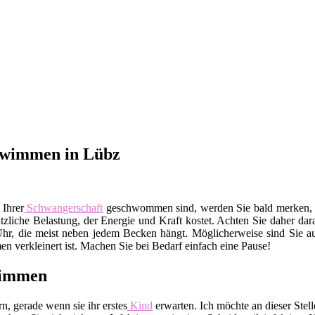
hwimmen in Lübz
 Ihrer
Schwangerschaft
geschwommen sind, werden Sie bald merken, da
sätzliche Belastung, der Energie und Kraft kostet. Achten Sie daher da
Uhr, die meist neben jedem Becken hängt. Möglicherweise sind Sie auc
 verkleinert ist. Machen Sie bei Bedarf einfach eine Pause!
wimmen
, gerade wenn sie ihr erstes
Kind
erwarten. Ich möchte an dieser Ste