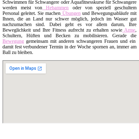
Schwimmen für Schwangere oder Aquafitnesskurse für Schwangere
werden meist von
Hebammen
oder von speziell geschultem
Personal geleitet. Sie machen
Übungen
und Bewegungsabläufe mit
Ihnen, die an Land nur schwer möglich, jedoch im Wasser gut
nachzumachen sind. Dabei geht es vor allem darum, Ihre
Beweglichkeit und Ihre Fitness aufrecht zu erhalten sowie
Arme
,
Schultern, Hüften und Becken zu mobilisieren. Gerade die
Bewegung
gemeinsam mit anderen schwangeren Frauen und ein
damit fest verbundener Termin in der Woche spornen an, immer am
Ball zu bleiben.