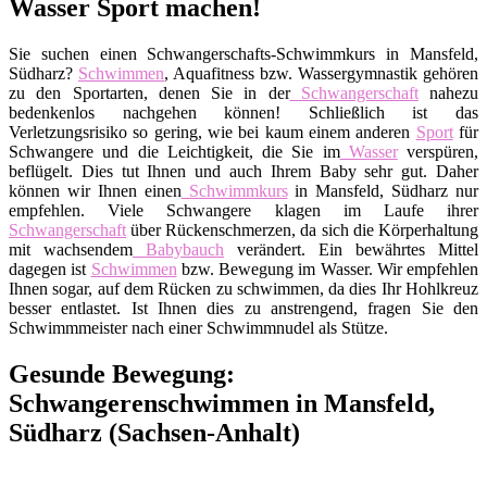
Wasser Sport machen!
Sie suchen einen Schwangerschafts-Schwimmkurs in Mansfeld,
Südharz?
Schwimmen
, Aquafitness bzw. Wassergymnastik gehören
zu den Sportarten, denen Sie in der
Schwangerschaft
nahezu
bedenkenlos nachgehen können! Schließlich ist das
Verletzungsrisiko so gering, wie bei kaum einem anderen
Sport
für
Schwangere und die Leichtigkeit, die Sie im
Wasser
verspüren,
beflügelt. Dies tut Ihnen und auch Ihrem Baby sehr gut. Daher
können wir Ihnen einen
Schwimmkurs
in Mansfeld, Südharz nur
empfehlen. Viele Schwangere klagen im Laufe ihrer
Schwangerschaft
über Rückenschmerzen, da sich die Körperhaltung
mit wachsendem
Babybauch
verändert. Ein bewährtes Mittel
dagegen ist
Schwimmen
bzw. Bewegung im Wasser. Wir empfehlen
Ihnen sogar, auf dem Rücken zu schwimmen, da dies Ihr Hohlkreuz
besser entlastet. Ist Ihnen dies zu anstrengend, fragen Sie den
Schwimmmeister nach einer Schwimmnudel als Stütze.
Gesunde Bewegung:
Schwangerenschwimmen in Mansfeld,
Südharz (Sachsen-Anhalt)