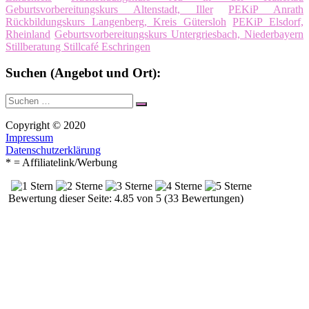
Geburtsvorbereitungskurs Altenstadt, Iller
PEKiP Anrath
Rückbildungskurs Langenberg, Kreis Gütersloh
PEKiP Elsdorf,
Rheinland
Geburtsvorbereitungskurs Untergriesbach, Niederbayern
Stillberatung Stillcafé Eschringen
Suchen (Angebot und Ort):
Suche
Suchen
nach:
Copyright © 2020
Impressum
Datenschutzerklärung
* = Affiliatelink/Werbung
Bewertung dieser Seite: 4.85 von 5 (33 Bewertungen)