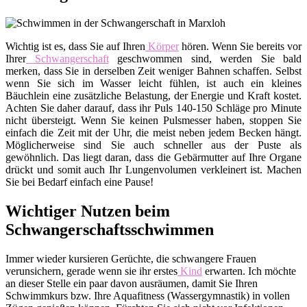
Wichtig ist es, dass Sie auf Ihren
Körper
hören. Wenn Sie bereits vor
Ihrer
Schwangerschaft
geschwommen sind, werden Sie bald
merken, dass Sie in derselben Zeit weniger Bahnen schaffen. Selbst
wenn Sie sich im Wasser leicht fühlen, ist auch ein kleines
Bäuchlein eine zusätzliche Belastung, der Energie und Kraft kostet.
Achten Sie daher darauf, dass ihr Puls 140-150 Schläge pro Minute
nicht übersteigt. Wenn Sie keinen Pulsmesser haben, stoppen Sie
einfach die Zeit mit der Uhr, die meist neben jedem Becken hängt.
Möglicherweise sind Sie auch schneller aus der Puste als
gewöhnlich. Das liegt daran, dass die Gebärmutter auf Ihre Organe
drückt und somit auch Ihr Lungenvolumen verkleinert ist. Machen
Sie bei Bedarf einfach eine Pause!
Wichtiger Nutzen beim
Schwangerschaftsschwimmen
Immer wieder kursieren Gerüchte, die schwangere Frauen
verunsichern, gerade wenn sie ihr erstes
Kind
erwarten. Ich möchte
an dieser Stelle ein paar davon ausräumen, damit Sie Ihren
Schwimmkurs bzw. Ihre Aquafitness (Wassergymnastik) in vollen