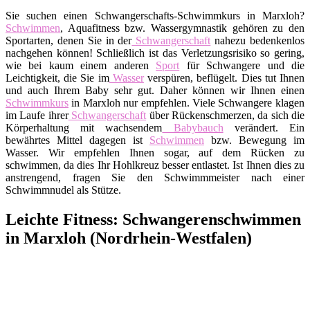
Sie suchen einen Schwangerschafts-Schwimmkurs in Marxloh?
Schwimmen
, Aquafitness bzw. Wassergymnastik gehören zu den
Sportarten, denen Sie in der
Schwangerschaft
nahezu bedenkenlos
nachgehen können! Schließlich ist das Verletzungsrisiko so gering,
wie bei kaum einem anderen
Sport
für Schwangere und die
Leichtigkeit, die Sie im
Wasser
verspüren, beflügelt. Dies tut Ihnen
und auch Ihrem Baby sehr gut. Daher können wir Ihnen einen
Schwimmkurs
in Marxloh nur empfehlen. Viele Schwangere klagen
im Laufe ihrer
Schwangerschaft
über Rückenschmerzen, da sich die
Körperhaltung mit wachsendem
Babybauch
verändert. Ein
bewährtes Mittel dagegen ist
Schwimmen
bzw. Bewegung im
Wasser. Wir empfehlen Ihnen sogar, auf dem Rücken zu
schwimmen, da dies Ihr Hohlkreuz besser entlastet. Ist Ihnen dies zu
anstrengend, fragen Sie den Schwimmmeister nach einer
Schwimmnudel als Stütze.
Leichte Fitness: Schwangerenschwimmen
in Marxloh (Nordrhein-Westfalen)