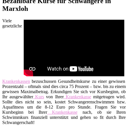
Bezahlbare Kurse für Schwangere in
Marxloh
Viele
gesetzliche
Krankenkassen
bezuschussen Gesundheitskurse zu einer gewissen
Prozentzahl – oftmals sind dies circa 75 Prozent – bzw. bis zu einem
gewissen Maximalbetrag. Erkundigen Sie sich vor Kursbeginn, ob
Ihr ausgewählter
Kurs
von Ihrer
Krankenkasse
mitgetragen wird.
Sollte dies nicht so sein, kostet Schwangerenschwimmen bzw.
Aquafitness um die 8-12 Euro pro Stunde. Fragen Sie vor
Kursbeginn bei Ihrer
Krankenkasse
nach, ob sie Ihren
Schwimmkurs finanziell unterstützt und gehen so fit durch Ihre
Schwangerschaft!