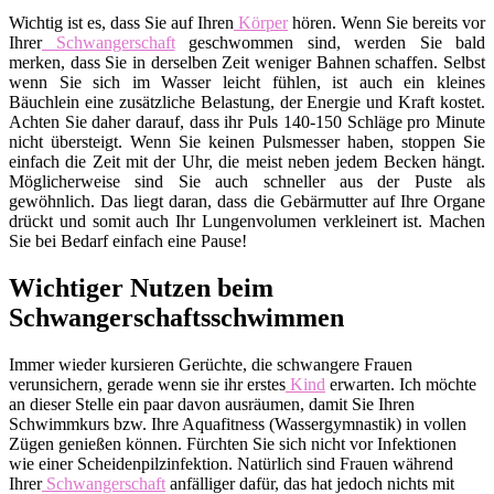
Wichtig ist es, dass Sie auf Ihren
Körper
hören. Wenn Sie bereits vor
Ihrer
Schwangerschaft
geschwommen sind, werden Sie bald
merken, dass Sie in derselben Zeit weniger Bahnen schaffen. Selbst
wenn Sie sich im Wasser leicht fühlen, ist auch ein kleines
Bäuchlein eine zusätzliche Belastung, der Energie und Kraft kostet.
Achten Sie daher darauf, dass ihr Puls 140-150 Schläge pro Minute
nicht übersteigt. Wenn Sie keinen Pulsmesser haben, stoppen Sie
einfach die Zeit mit der Uhr, die meist neben jedem Becken hängt.
Möglicherweise sind Sie auch schneller aus der Puste als
gewöhnlich. Das liegt daran, dass die Gebärmutter auf Ihre Organe
drückt und somit auch Ihr Lungenvolumen verkleinert ist. Machen
Sie bei Bedarf einfach eine Pause!
Wichtiger Nutzen beim
Schwangerschaftsschwimmen
Immer wieder kursieren Gerüchte, die schwangere Frauen
verunsichern, gerade wenn sie ihr erstes
Kind
erwarten. Ich möchte
an dieser Stelle ein paar davon ausräumen, damit Sie Ihren
Schwimmkurs bzw. Ihre Aquafitness (Wassergymnastik) in vollen
Zügen genießen können. Fürchten Sie sich nicht vor Infektionen
wie einer Scheidenpilzinfektion. Natürlich sind Frauen während
Ihrer
Schwangerschaft
anfälliger dafür, das hat jedoch nichts mit