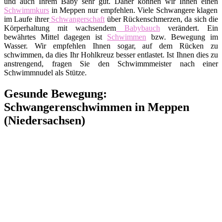
und auch Ihrem Baby sehr gut. Daher können wir Ihnen einen
Schwimmkurs
in Meppen nur empfehlen. Viele Schwangere klagen
im Laufe ihrer
Schwangerschaft
über Rückenschmerzen, da sich die
Körperhaltung mit wachsendem
Babybauch
verändert. Ein
bewährtes Mittel dagegen ist
Schwimmen
bzw. Bewegung im
Wasser. Wir empfehlen Ihnen sogar, auf dem Rücken zu
schwimmen, da dies Ihr Hohlkreuz besser entlastet. Ist Ihnen dies zu
anstrengend, fragen Sie den Schwimmmeister nach einer
Schwimmnudel als Stütze.
Gesunde Bewegung:
Schwangerenschwimmen in Meppen
(Niedersachsen)