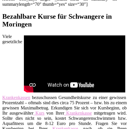
summarylength=“70″ thumb=“yes“ size=“30″]
Bezahlbare Kurse für Schwangere in
Moringen
Viele
gesetzliche
Krankenkassen
bezuschussen Gesundheitskurse zu einer gewissen
Prozentzahl – oftmals sind dies circa 75 Prozent – bzw. bis zu einem
gewissen Maximalbetrag. Erkundigen Sie sich vor Kursbeginn, ob
Ihr ausgewählter
Kurs
von Ihrer
Krankenkasse
mitgetragen wird.
Sollte dies nicht so sein, kostet Schwangerenschwimmen bzw.
Aquafitness um die 8-12 Euro pro Stunde. Fragen Sie vor
Kursbeginn bei Ihrer
Krankenkasse
nach, ob sie Ihren