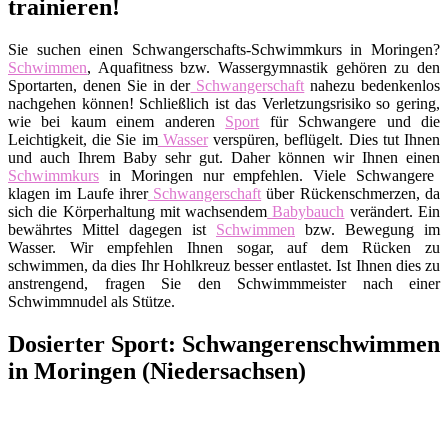
trainieren!
Sie suchen einen Schwangerschafts-Schwimmkurs in Moringen?
Schwimmen
, Aquafitness bzw. Wassergymnastik gehören zu den
Sportarten, denen Sie in der
Schwangerschaft
nahezu bedenkenlos
nachgehen können! Schließlich ist das Verletzungsrisiko so gering,
wie bei kaum einem anderen
Sport
für Schwangere und die
Leichtigkeit, die Sie im
Wasser
verspüren, beflügelt. Dies tut Ihnen
und auch Ihrem Baby sehr gut. Daher können wir Ihnen einen
Schwimmkurs
in Moringen nur empfehlen. Viele Schwangere
klagen im Laufe ihrer
Schwangerschaft
über Rückenschmerzen, da
sich die Körperhaltung mit wachsendem
Babybauch
verändert. Ein
bewährtes Mittel dagegen ist
Schwimmen
bzw. Bewegung im
Wasser. Wir empfehlen Ihnen sogar, auf dem Rücken zu
schwimmen, da dies Ihr Hohlkreuz besser entlastet. Ist Ihnen dies zu
anstrengend, fragen Sie den Schwimmmeister nach einer
Schwimmnudel als Stütze.
Dosierter Sport: Schwangerenschwimmen
in Moringen (Niedersachsen)