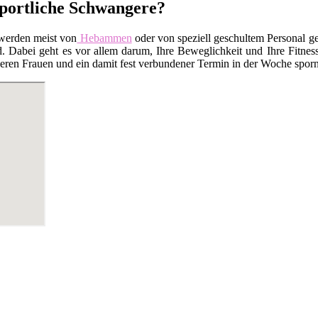
 sportliche Schwangere?
werden meist von
Hebammen
oder von speziell geschultem Personal ge
Dabei geht es vor allem darum, Ihre Beweglichkeit und Ihre Fitness
en Frauen und ein damit fest verbundener Termin in der Woche sporn