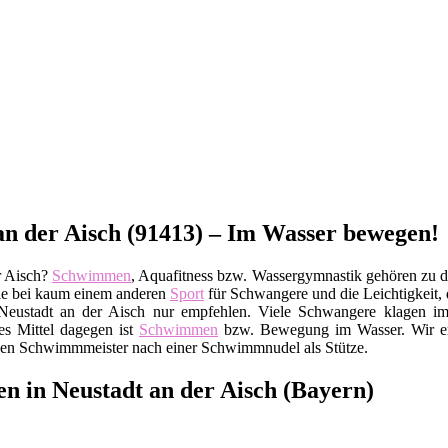
n der Aisch (91413) – Im Wasser bewegen!
r Aisch?
Schwimmen
, Aquafitness bzw. Wassergymnastik gehören zu de
wie bei kaum einem anderen
Sport
für Schwangere und die Leichtigkeit, 
eustadt an der Aisch nur empfehlen. Viele Schwangere klagen im
es Mittel dagegen ist
Schwimmen
bzw. Bewegung im Wasser. Wir em
ie den Schwimmmeister nach einer Schwimmnudel als Stütze.
 in Neustadt an der Aisch (Bayern)