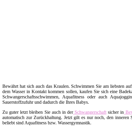
Bewährt hat sich auch das Kraulen. Schwimmen Sie am liebsten auf
dem Wasser in Kontakt kommen sollen, kaufen Sie sich eine Badekap
Schwangerschaftsschwimmen, Aquafitness oder auch Aquajoggin
Sauerstoffzufuhr und dadurch die Ihres Babys.
Zu guter letzt bleiben Sie auch in der
Schwangerschaft
sicher in
Be
automatisch zur Zurückhaltung. Jetzt gilt es nur noch, den inne
beliebt sind Aquafitness bzw. Wassergymnastik.