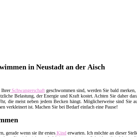
wimmen in Neustadt an der Aisch
 Ihrer
Schwangerschaft
geschwommen sind, werden Sie bald merken, da
sätzliche Belastung, der Energie und Kraft kostet. Achten Sie daher da
Uhr, die meist neben jedem Becken hängt. Möglicherweise sind Sie auc
 verkleinert ist. Machen Sie bei Bedarf einfach eine Pause!
wimmen
, gerade wenn sie ihr erstes
Kind
erwarten. Ich möchte an dieser Ste