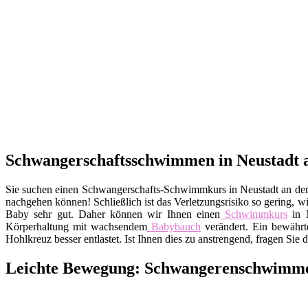
Schwangerschaftsschwimmen in Neustadt a
Sie suchen einen Schwangerschafts-Schwimmkurs in Neustadt an de
nachgehen können! Schließlich ist das Verletzungsrisiko so gering, 
Baby sehr gut. Daher können wir Ihnen einen
Schwimmkurs
in N
Körperhaltung mit wachsendem
Babybauch
verändert. Ein bewährt
Hohlkreuz besser entlastet. Ist Ihnen dies zu anstrengend, fragen S
Leichte Bewegung: Schwangerenschwimmen