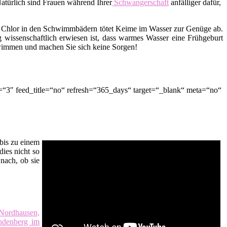
Natürlich sind Frauen während Ihrer
Schwangerschaft
anfälliger dafür,
 Chlor in den Schwimmbädern tötet Keime im Wasser zur Genüge ab.
 wissenschaftlich erwiesen ist, dass warmes Wasser eine Frühgeburt
hwimmen und machen Sie sich keine Sorgen!
“3″ feed_title=“no“ refresh=“365_days“ target=“_blank“ meta=“no“
bis zu einem
dies nicht so
nach, ob sie
Nordhausen,
ndenberg im