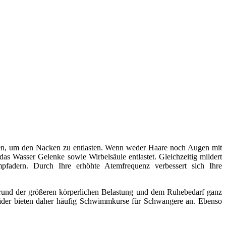
en, um den Nacken zu entlasten. Wenn weder Haare noch Augen mit
s Wasser Gelenke sowie Wirbelsäule entlastet. Gleichzeitig mildert
fadern. Durch Ihre erhöhte Atemfrequenz verbessert sich Ihre
grund der größeren körperlichen Belastung und dem Ruhebedarf ganz
bäder bieten daher häufig Schwimmkurse für Schwangere an. Ebenso