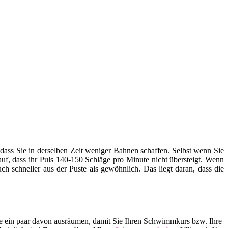
ss Sie in derselben Zeit weniger Bahnen schaffen. Selbst wenn Sie
rauf, dass ihr Puls 140-150 Schläge pro Minute nicht übersteigt. Wenn
h schneller aus der Puste als gewöhnlich. Das liegt daran, dass die
lle ein paar davon ausräumen, damit Sie Ihren Schwimmkurs bzw. Ihre