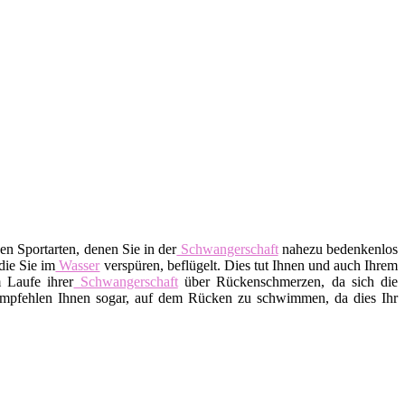
n Sportarten, denen Sie in der
Schwangerschaft
nahezu bedenkenlos
die Sie im
Wasser
verspüren, beflügelt. Dies tut Ihnen und auch Ihrem
 Laufe ihrer
Schwangerschaft
über Rückenschmerzen, da sich die
pfehlen Ihnen sogar, auf dem Rücken zu schwimmen, da dies Ihr