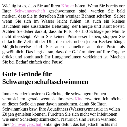
Wichtig ist es, dass Sie auf Ihren
Körper
hören. Wenn Sie bereits vor
Ihrer
Schwangerschaft
geschwommen sind, werden Sie bald
merken, dass Sie in derselben Zeit weniger Bahnen schaffen. Selbst
wenn Sie sich im Wasser leicht fühlen, ist auch ein kleines
Bäuchlein eine zusätzliche Belastung, der Energie und Kraft kostet.
Achten Sie daher darauf, dass ihr Puls 140-150 Schläge pro Minute
nicht übersteigt. Wenn Sie keinen Pulsmesser haben, stoppen Sie
einfach die Zeit mit der Uhr, die meist neben jedem Becken hängt.
Möglicherweise sind Sie auch schneller aus der Puste als
gewöhnlich. Das liegt daran, dass die Gebärmutter auf Ihre Organe
drückt und somit auch Ihr Lungenvolumen verkleinert ist. Machen
Sie bei Bedarf einfach eine Pause!
Gute Gründe für
Schwangerschaftsschwimmen
Immer wieder kursieren Gerüchte, die schwangere Frauen
verunsichern, gerade wenn sie ihr erstes
Kind
erwarten. Ich möchte
an dieser Stelle ein paar davon ausräumen, damit Sie Ihren
Schwimmkurs bzw. Ihre Aquafitness (Wassergymnastik) in vollen
Zügen genießen können. Fürchten Sie sich nicht vor Infektionen
wie einer Scheidenpilzinfektion. Natürlich sind Frauen während
Ihrer
Schwangerschaft
anfälliger dafür, das hat jedoch nichts mit