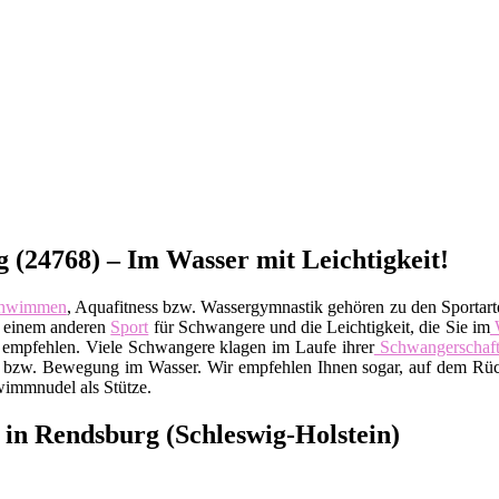
(24768) – Im Wasser mit Leichtigkeit!
hwimmen
, Aquafitness bzw. Wassergymnastik gehören zu den Sportarte
um einem anderen
Sport
für Schwangere und die Leichtigkeit, die Sie im
empfehlen. Viele Schwangere klagen im Laufe ihrer
Schwangerschaf
bzw. Bewegung im Wasser. Wir empfehlen Ihnen sogar, auf dem Rücke
wimmnudel als Stütze.
n Rendsburg (Schleswig-Holstein)