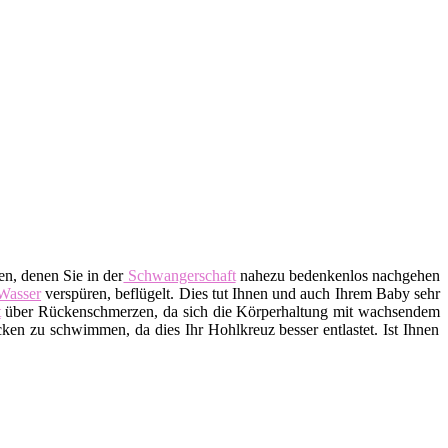
n, denen Sie in der
Schwangerschaft
nahezu bedenkenlos nachgehen
Wasser
verspüren, beflügelt. Dies tut Ihnen und auch Ihrem Baby sehr
t
über Rückenschmerzen, da sich die Körperhaltung mit wachsendem
n zu schwimmen, da dies Ihr Hohlkreuz besser entlastet. Ist Ihnen