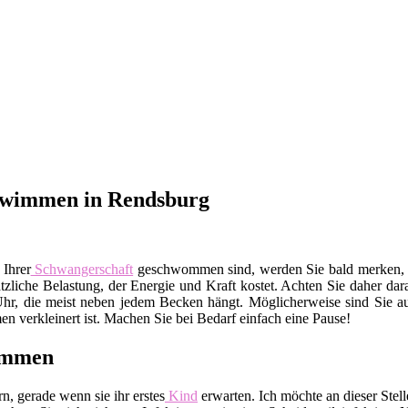
hwimmen in Rendsburg
 Ihrer
Schwangerschaft
geschwommen sind, werden Sie bald merken, da
sätzliche Belastung, der Energie und Kraft kostet. Achten Sie daher da
Uhr, die meist neben jedem Becken hängt. Möglicherweise sind Sie auc
 verkleinert ist. Machen Sie bei Bedarf einfach eine Pause!
wimmen
, gerade wenn sie ihr erstes
Kind
erwarten. Ich möchte an dieser Ste