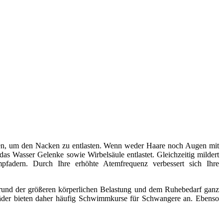
en, um den Nacken zu entlasten. Wenn weder Haare noch Augen mit
s Wasser Gelenke sowie Wirbelsäule entlastet. Gleichzeitig mildert
fadern. Durch Ihre erhöhte Atemfrequenz verbessert sich Ihre
grund der größeren körperlichen Belastung und dem Ruhebedarf ganz
bäder bieten daher häufig Schwimmkurse für Schwangere an. Ebenso