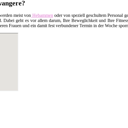
wangere?
werden meist von
Hebammen
oder von speziell geschultem Personal ge
Dabei geht es vor allem darum, Ihre Beweglichkeit und Ihre Fitness
en Frauen und ein damit fest verbundener Termin in der Woche sporn