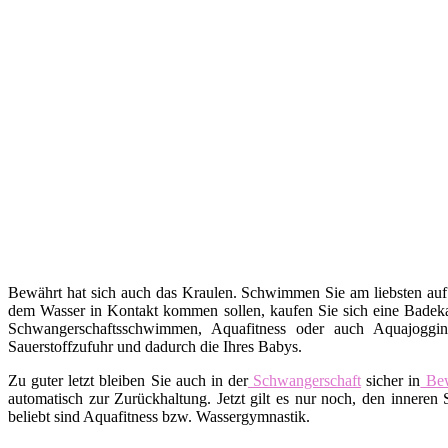
Bewährt hat sich auch das Kraulen. Schwimmen Sie am liebsten auf
dem Wasser in Kontakt kommen sollen, kaufen Sie sich eine Badekap
Schwangerschaftsschwimmen, Aquafitness oder auch Aquajoggin
Sauerstoffzufuhr und dadurch die Ihres Babys.
Zu guter letzt bleiben Sie auch in der
Schwangerschaft
sicher in
Be
automatisch zur Zurückhaltung. Jetzt gilt es nur noch, den inne
beliebt sind Aquafitness bzw. Wassergymnastik.