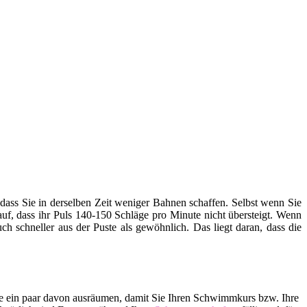
ss Sie in derselben Zeit weniger Bahnen schaffen. Selbst wenn Sie
rauf, dass ihr Puls 140-150 Schläge pro Minute nicht übersteigt. Wenn
h schneller aus der Puste als gewöhnlich. Das liegt daran, dass die
lle ein paar davon ausräumen, damit Sie Ihren Schwimmkurs bzw. Ihre