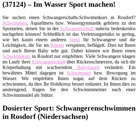
(37124) – Im Wasser Sport machen!
Sie suchen einen Schwangerschafts-Schwimmkurs in Rosdorf?
Schwimmen
, Aquafitness bzw. Wassergymnastik gehören zu den
Sportarten, denen Sie in der
Schwangerschaft
nahezu bedenkenlos
nachgehen können! Schließlich ist das Verletzungsrisiko so gering,
wie bei kaum einem anderen
Sport
für Schwangere und die
Leichtigkeit, die Sie im
Wasser
verspüren, beflügelt. Dies tut Ihnen
und auch Ihrem Baby sehr gut. Daher können wir Ihnen einen
Schwimmkurs
in Rosdorf nur empfehlen. Viele Schwangere klagen
im Laufe ihrer
Schwangerschaft
über Rückenschmerzen, da sich die
Körperhaltung mit wachsendem
Babybauch
verändert. Ein
bewährtes Mittel dagegen ist
Schwimmen
bzw. Bewegung im
Wasser. Wir empfehlen Ihnen sogar, auf dem Rücken zu
schwimmen, da dies Ihr Hohlkreuz besser entlastet. Ist Ihnen dies zu
anstrengend, fragen Sie den Schwimmmeister nach einer
Schwimmnudel als Stütze.
Dosierter Sport: Schwangerenschwimmen
in Rosdorf (Niedersachsen)