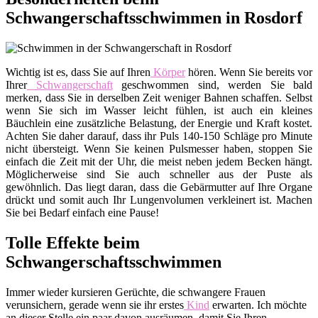
Schwangerschaftsschwimmen in Rosdorf
Wichtig ist es, dass Sie auf Ihren
Körper
hören. Wenn Sie bereits vor
Ihrer
Schwangerschaft
geschwommen sind, werden Sie bald
merken, dass Sie in derselben Zeit weniger Bahnen schaffen. Selbst
wenn Sie sich im Wasser leicht fühlen, ist auch ein kleines
Bäuchlein eine zusätzliche Belastung, der Energie und Kraft kostet.
Achten Sie daher darauf, dass ihr Puls 140-150 Schläge pro Minute
nicht übersteigt. Wenn Sie keinen Pulsmesser haben, stoppen Sie
einfach die Zeit mit der Uhr, die meist neben jedem Becken hängt.
Möglicherweise sind Sie auch schneller aus der Puste als
gewöhnlich. Das liegt daran, dass die Gebärmutter auf Ihre Organe
drückt und somit auch Ihr Lungenvolumen verkleinert ist. Machen
Sie bei Bedarf einfach eine Pause!
Tolle Effekte beim
Schwangerschaftsschwimmen
Immer wieder kursieren Gerüchte, die schwangere Frauen
verunsichern, gerade wenn sie ihr erstes
Kind
erwarten. Ich möchte
an dieser Stelle ein paar davon ausräumen, damit Sie Ihren