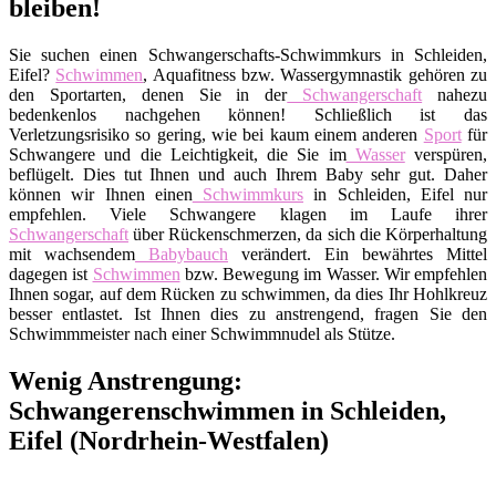
bleiben!
Sie suchen einen Schwangerschafts-Schwimmkurs in Schleiden,
Eifel?
Schwimmen
, Aquafitness bzw. Wassergymnastik gehören zu
den Sportarten, denen Sie in der
Schwangerschaft
nahezu
bedenkenlos nachgehen können! Schließlich ist das
Verletzungsrisiko so gering, wie bei kaum einem anderen
Sport
für
Schwangere und die Leichtigkeit, die Sie im
Wasser
verspüren,
beflügelt. Dies tut Ihnen und auch Ihrem Baby sehr gut. Daher
können wir Ihnen einen
Schwimmkurs
in Schleiden, Eifel nur
empfehlen. Viele Schwangere klagen im Laufe ihrer
Schwangerschaft
über Rückenschmerzen, da sich die Körperhaltung
mit wachsendem
Babybauch
verändert. Ein bewährtes Mittel
dagegen ist
Schwimmen
bzw. Bewegung im Wasser. Wir empfehlen
Ihnen sogar, auf dem Rücken zu schwimmen, da dies Ihr Hohlkreuz
besser entlastet. Ist Ihnen dies zu anstrengend, fragen Sie den
Schwimmmeister nach einer Schwimmnudel als Stütze.
Wenig Anstrengung:
Schwangerenschwimmen in Schleiden,
Eifel (Nordrhein-Westfalen)