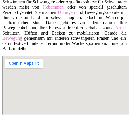
Schwimmen für Schwangere oder Aquafitnesskurse für Schwangere
werden meist von
Hebammen
oder von speziell geschultem
Personal geleitet. Sie machen
Übungen
und Bewegungsabläufe mit
Ihnen, die an Land nur schwer möglich, jedoch im Wasser gut
nachzumachen sind. Dabei geht es vor allem darum, Ihre
Beweglichkeit und Ihre Fitness aufrecht zu erhalten sowie
Arme
,
Schultern, Hüften und Becken zu mobilisieren. Gerade die
Bewegung
gemeinsam mit anderen schwangeren Frauen und ein
damit fest verbundener Termin in der Woche spornen an, immer am
Ball zu bleiben.