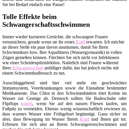
Sie bei Bedarf einfach eine Pause!
Tolle Effekte beim
Schwangerschaftsschwimmen
Immer wieder kursieren Gerüchte, die schwangere Frauen
verunsichern, gerade wenn sie ihr erstes
Kind
erwarten. Ich möchte
an dieser Stelle ein paar davon ausräumen, damit Sie Ihren
Schwimmkurs bzw. Ihre Aquafitness (Wassergymnastik) in vollen
Zügen genießen können. Fürchten Sie sich nicht vor Infektionen
wie einer Scheidenpilzinfektion. Natürlich sind Frauen während
Ihrer
Schwangerschaft
anfälliger dafür, das hat jedoch nichts mit
einem Schwimmbadbesuch zu tun.
Ausschlaggebend sind hier viel mehr ein geschwächtes
Immunsystem, Vorerkrankungen sowie die Einnahme bestimmter
Medikamente. Das Chlor in den Schwimmbädern tötet Keime im
Wasser zur Genüge ab. Dennoch sollten Sie Badeschuhe oder
Flipflops
tragen
, wenn Sie auf den nassen Fliesen laufen, um
Fußpilz zu vermeiden. Ebenso wenig wissenschaftlich erwiesen ist,
dass warmes Wasser eine Frühgeburt begünstigt. Ganz sicher ist
aber, dass Bewegung im Wasser Ihrem
Kind
und Ihnen gut tut.
Erfreuen Sie sich also an Ihrem Schwangerenschwimmen und