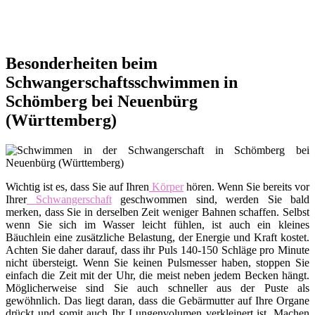
Besonderheiten beim
Schwangerschaftsschwimmen in
Schömberg bei Neuenbürg
(Württemberg)
Wichtig ist es, dass Sie auf Ihren
Körper
hören. Wenn Sie bereits vor
Ihrer
Schwangerschaft
geschwommen sind, werden Sie bald
merken, dass Sie in derselben Zeit weniger Bahnen schaffen. Selbst
wenn Sie sich im Wasser leicht fühlen, ist auch ein kleines
Bäuchlein eine zusätzliche Belastung, der Energie und Kraft kostet.
Achten Sie daher darauf, dass ihr Puls 140-150 Schläge pro Minute
nicht übersteigt. Wenn Sie keinen Pulsmesser haben, stoppen Sie
einfach die Zeit mit der Uhr, die meist neben jedem Becken hängt.
Möglicherweise sind Sie auch schneller aus der Puste als
gewöhnlich. Das liegt daran, dass die Gebärmutter auf Ihre Organe
drückt und somit auch Ihr Lungenvolumen verkleinert ist. Machen