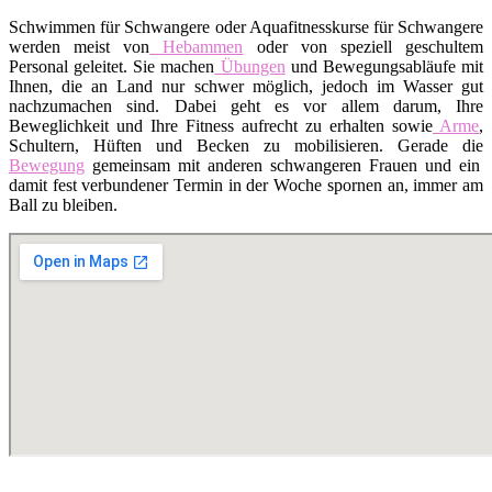
Schwimmen für Schwangere oder Aquafitnesskurse für Schwangere
werden meist von
Hebammen
oder von speziell geschultem
Personal geleitet. Sie machen
Übungen
und Bewegungsabläufe mit
Ihnen, die an Land nur schwer möglich, jedoch im Wasser gut
nachzumachen sind. Dabei geht es vor allem darum, Ihre
Beweglichkeit und Ihre Fitness aufrecht zu erhalten sowie
Arme
,
Schultern, Hüften und Becken zu mobilisieren. Gerade die
Bewegung
gemeinsam mit anderen schwangeren Frauen und ein
damit fest verbundener Termin in der Woche spornen an, immer am
Ball zu bleiben.