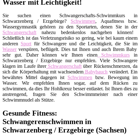
Wasser mit Leichtigkeit!
Sie suchen einen Schwangerschafts-Schwimmkurs in
Schwarzenberg / Erzgebirge?
Schwimmen
, Aquafitness bzw.
Wassergymnastik gehören zu den Sportarten, denen Sie in der
Schwangerschaft
nahezu bedenkenlos nachgehen können!
Schließlich ist das Verletzungsrisiko so gering, wie bei kaum einem
anderen
Sport
für Schwangere und die Leichtigkeit, die Sie im
Wasser
verspüren, beflügelt. Dies tut Ihnen und auch Ihrem Baby
sehr gut. Daher können wir Ihnen einen
Schwimmkurs
in
Schwarzenberg / Erzgebirge nur empfehlen. Viele Schwangere
klagen im Laufe ihrer
Schwangerschaft
über Rückenschmerzen, da
sich die Körperhaltung mit wachsendem
Babybauch
verändert. Ein
bewährtes Mittel dagegen ist
Schwimmen
bzw. Bewegung im
Wasser. Wir empfehlen Ihnen sogar, auf dem Rücken zu
schwimmen, da dies Ihr Hohlkreuz besser entlastet. Ist Ihnen dies zu
anstrengend, fragen Sie den Schwimmmeister nach einer
Schwimmnudel als Stütze.
Gesunde Fitness:
Schwangerenschwimmen in
Schwarzenberg / Erzgebirge (Sachsen)