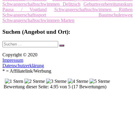
Schwangerschaftsschwimmen Delitzsch
Geburtsvorbereitungskurs
Pausa / Vogtland
Schwangerschaftsschwimmen Rüthen
Schwangerschaftssport Baumschulenweg
Schwangerschaftsschwimmen Marten
Suchen (Angebot und Ort):
Suche
Suchen
nach:
Copyright © 2020
Impressum
Datenschutzerklärung
* = Affiliatelink/Werbung
Bewertung dieser Seite: 4.95 von 5 (17 Bewertungen)