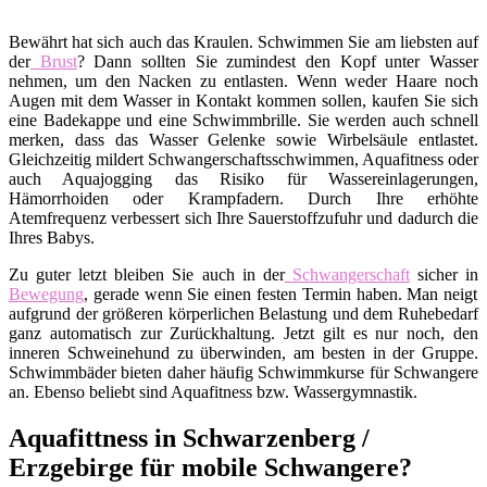
Bewährt hat sich auch das Kraulen. Schwimmen Sie am liebsten auf
der
Brust
? Dann sollten Sie zumindest den Kopf unter Wasser
nehmen, um den Nacken zu entlasten. Wenn weder Haare noch
Augen mit dem Wasser in Kontakt kommen sollen, kaufen Sie sich
eine Badekappe und eine Schwimmbrille. Sie werden auch schnell
merken, dass das Wasser Gelenke sowie Wirbelsäule entlastet.
Gleichzeitig mildert Schwangerschaftsschwimmen, Aquafitness oder
auch Aquajogging das Risiko für Wassereinlagerungen,
Hämorrhoiden oder Krampfadern. Durch Ihre erhöhte
Atemfrequenz verbessert sich Ihre Sauerstoffzufuhr und dadurch die
Ihres Babys.
Zu guter letzt bleiben Sie auch in der
Schwangerschaft
sicher in
Bewegung
, gerade wenn Sie einen festen Termin haben. Man neigt
aufgrund der größeren körperlichen Belastung und dem Ruhebedarf
ganz automatisch zur Zurückhaltung. Jetzt gilt es nur noch, den
inneren Schweinehund zu überwinden, am besten in der Gruppe.
Schwimmbäder bieten daher häufig Schwimmkurse für Schwangere
an. Ebenso beliebt sind Aquafitness bzw. Wassergymnastik.
Aquafittness in Schwarzenberg /
Erzgebirge für mobile Schwangere?