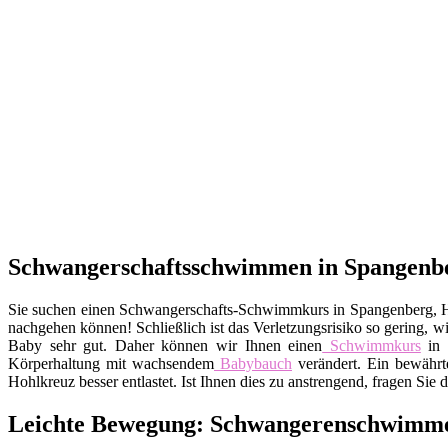
Schwangerschaftsschwimmen in Spangenbe
Sie suchen einen Schwangerschafts-Schwimmkurs in Spangenberg,
nachgehen können! Schließlich ist das Verletzungsrisiko so gering, 
Baby sehr gut. Daher können wir Ihnen einen
Schwimmkurs
in 
Körperhaltung mit wachsendem
Babybauch
verändert. Ein bewährt
Hohlkreuz besser entlastet. Ist Ihnen dies zu anstrengend, fragen S
Leichte Bewegung: Schwangerenschwimmen