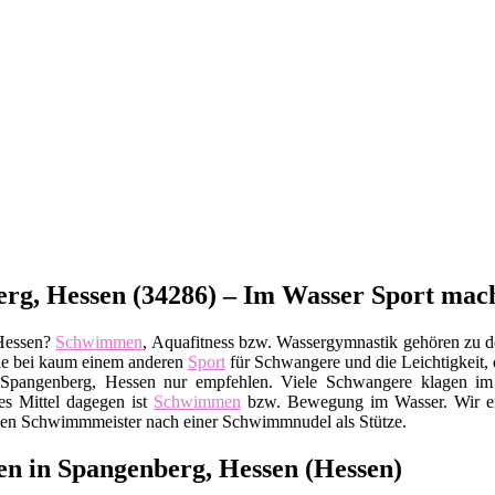
rg, Hessen (34286) – Im Wasser Sport mac
 Hessen?
Schwimmen
, Aquafitness bzw. Wassergymnastik gehören zu de
wie bei kaum einem anderen
Sport
für Schwangere und die Leichtigkeit, 
Spangenberg, Hessen nur empfehlen. Viele Schwangere klagen im 
es Mittel dagegen ist
Schwimmen
bzw. Bewegung im Wasser. Wir em
ie den Schwimmmeister nach einer Schwimmnudel als Stütze.
 in Spangenberg, Hessen (Hessen)