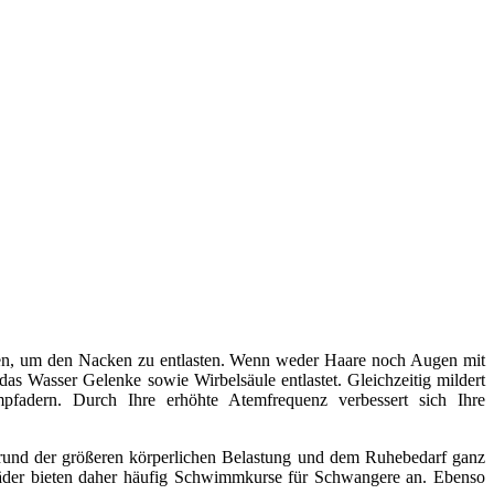
en, um den Nacken zu entlasten. Wenn weder Haare noch Augen mit
s Wasser Gelenke sowie Wirbelsäule entlastet. Gleichzeitig mildert
fadern. Durch Ihre erhöhte Atemfrequenz verbessert sich Ihre
grund der größeren körperlichen Belastung und dem Ruhebedarf ganz
bäder bieten daher häufig Schwimmkurse für Schwangere an. Ebenso