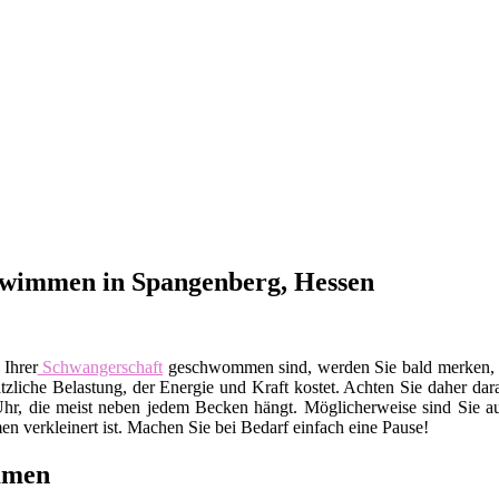
hwimmen in Spangenberg, Hessen
 Ihrer
Schwangerschaft
geschwommen sind, werden Sie bald merken, da
sätzliche Belastung, der Energie und Kraft kostet. Achten Sie daher da
Uhr, die meist neben jedem Becken hängt. Möglicherweise sind Sie auc
 verkleinert ist. Machen Sie bei Bedarf einfach eine Pause!
mmen