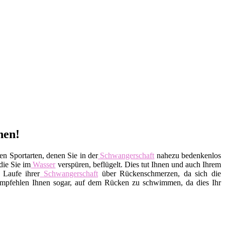
hen!
n Sportarten, denen Sie in der
Schwangerschaft
nahezu bedenkenlos
die Sie im
Wasser
verspüren, beflügelt. Dies tut Ihnen und auch Ihrem
Laufe ihrer
Schwangerschaft
über Rückenschmerzen, da sich die
pfehlen Ihnen sogar, auf dem Rücken zu schwimmen, da dies Ihr