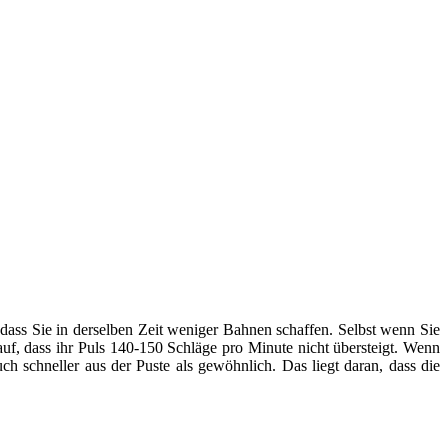
ss Sie in derselben Zeit weniger Bahnen schaffen. Selbst wenn Sie
rauf, dass ihr Puls 140-150 Schläge pro Minute nicht übersteigt. Wenn
h schneller aus der Puste als gewöhnlich. Das liegt daran, dass die