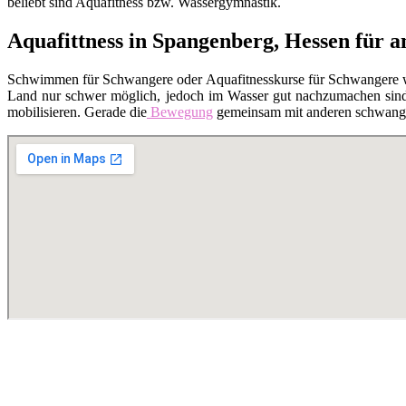
beliebt sind Aquafitness bzw. Wassergymnastik.
Aquafittness in Spangenberg, Hessen für 
Schwimmen für Schwangere oder Aquafitnesskurse für Schwangere 
Land nur schwer möglich, jedoch im Wasser gut nachzumachen sind. 
mobilisieren. Gerade die
Bewegung
gemeinsam mit anderen schwanger