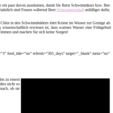
lle ein paar davon ausräumen, damit Sie Ihren Schwimmkurs bzw. Ihre
Natürlich sind Frauen während Ihrer
Schwangerschaft
anfälliger dafür,
 Chlor in den Schwimmbädern tötet Keime im Wasser zur Genüge ab.
 wissenschaftlich erwiesen ist, dass warmes Wasser eine Frühgeburt
hwimmen und machen Sie sich keine Sorgen!
3″ feed_title=“no“ refresh=“365_days“ target=“_blank“ meta=“no“
bis zu einem
dies nicht so
nach, ob sie