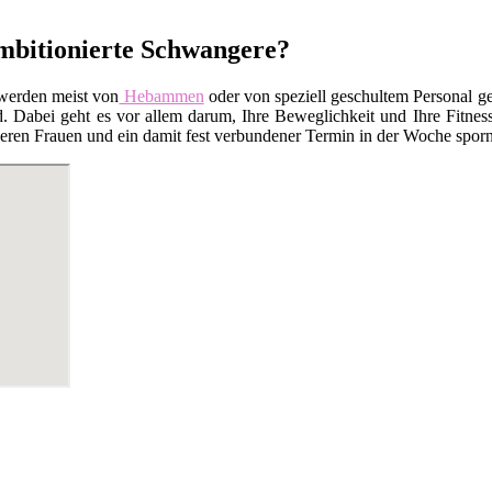
ambitionierte Schwangere?
werden meist von
Hebammen
oder von speziell geschultem Personal ge
Dabei geht es vor allem darum, Ihre Beweglichkeit und Ihre Fitness
en Frauen und ein damit fest verbundener Termin in der Woche sporn