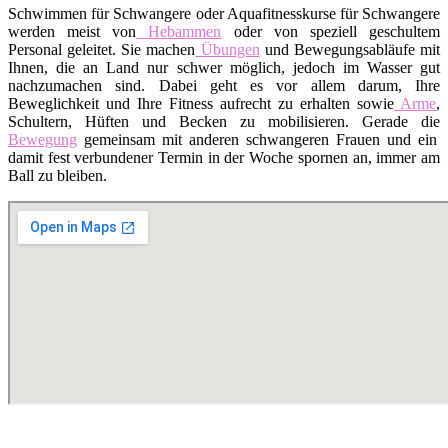
Schwimmen für Schwangere oder Aquafitnesskurse für Schwangere
werden meist von
Hebammen
oder von speziell geschultem
Personal geleitet. Sie machen
Übungen
und Bewegungsabläufe mit
Ihnen, die an Land nur schwer möglich, jedoch im Wasser gut
nachzumachen sind. Dabei geht es vor allem darum, Ihre
Beweglichkeit und Ihre Fitness aufrecht zu erhalten sowie
Arme
,
Schultern, Hüften und Becken zu mobilisieren. Gerade die
Bewegung
gemeinsam mit anderen schwangeren Frauen und ein
damit fest verbundener Termin in der Woche spornen an, immer am
Ball zu bleiben.