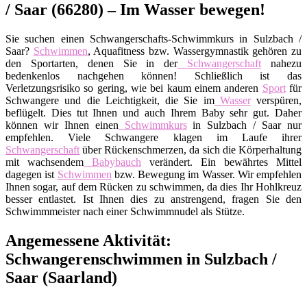
/ Saar (66280) – Im Wasser bewegen!
Sie suchen einen Schwangerschafts-Schwimmkurs in Sulzbach /
Saar?
Schwimmen
, Aquafitness bzw. Wassergymnastik gehören zu
den Sportarten, denen Sie in der
Schwangerschaft
nahezu
bedenkenlos nachgehen können! Schließlich ist das
Verletzungsrisiko so gering, wie bei kaum einem anderen
Sport
für
Schwangere und die Leichtigkeit, die Sie im
Wasser
verspüren,
beflügelt. Dies tut Ihnen und auch Ihrem Baby sehr gut. Daher
können wir Ihnen einen
Schwimmkurs
in Sulzbach / Saar nur
empfehlen. Viele Schwangere klagen im Laufe ihrer
Schwangerschaft
über Rückenschmerzen, da sich die Körperhaltung
mit wachsendem
Babybauch
verändert. Ein bewährtes Mittel
dagegen ist
Schwimmen
bzw. Bewegung im Wasser. Wir empfehlen
Ihnen sogar, auf dem Rücken zu schwimmen, da dies Ihr Hohlkreuz
besser entlastet. Ist Ihnen dies zu anstrengend, fragen Sie den
Schwimmmeister nach einer Schwimmnudel als Stütze.
Angemessene Aktivität:
Schwangerenschwimmen in Sulzbach /
Saar (Saarland)