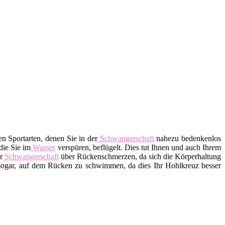
n Sportarten, denen Sie in der
Schwangerschaft
nahezu bedenkenlos
die Sie im
Wasser
verspüren, beflügelt. Dies tut Ihnen und auch Ihrem
r
Schwangerschaft
über Rückenschmerzen, da sich die Körperhaltung
gar, auf dem Rücken zu schwimmen, da dies Ihr Hohlkreuz besser