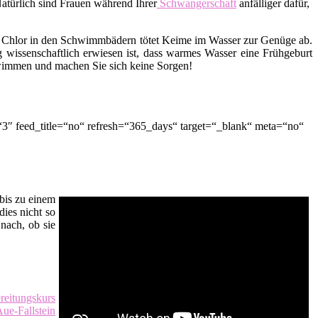
Natürlich sind Frauen während Ihrer
Schwangerschaft
anfälliger dafür,
 Chlor in den Schwimmbädern tötet Keime im Wasser zur Genüge ab.
 wissenschaftlich erwiesen ist, dass warmes Wasser eine Frühgeburt
hwimmen und machen Sie sich keine Sorgen!
″ feed_title=“no“ refresh=“365_days“ target=“_blank“ meta=“no“
bis zu einem
dies nicht so
nach, ob sie
reitungskurs
ue-Fallstein