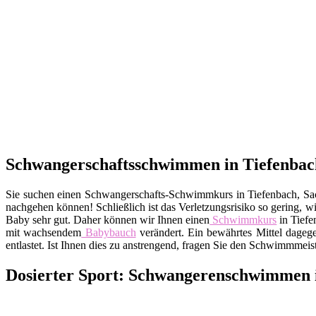
Schwangerschaftsschwimmen in Tiefenbach
Sie suchen einen Schwangerschafts-Schwimmkurs in Tiefenbach, S
nachgehen können! Schließlich ist das Verletzungsrisiko so gering, 
Baby sehr gut. Daher können wir Ihnen einen
Schwimmkurs
in Tiefe
mit wachsendem
Babybauch
verändert. Ein bewährtes Mittel dageg
entlastet. Ist Ihnen dies zu anstrengend, fragen Sie den Schwimmmei
Dosierter Sport: Schwangerenschwimmen i