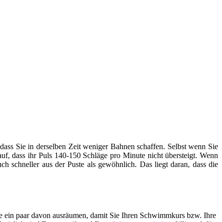
ss Sie in derselben Zeit weniger Bahnen schaffen. Selbst wenn Sie
rauf, dass ihr Puls 140-150 Schläge pro Minute nicht übersteigt. Wenn
h schneller aus der Puste als gewöhnlich. Das liegt daran, dass die
lle ein paar davon ausräumen, damit Sie Ihren Schwimmkurs bzw. Ihre