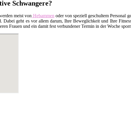
ktive Schwangere?
werden meist von
Hebammen
oder von speziell geschultem Personal ge
Dabei geht es vor allem darum, Ihre Beweglichkeit und Ihre Fitness
en Frauen und ein damit fest verbundener Termin in der Woche sporn