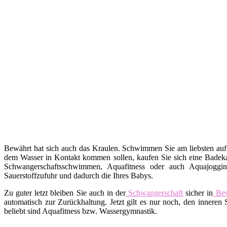
Bewährt hat sich auch das Kraulen. Schwimmen Sie am liebsten auf
dem Wasser in Kontakt kommen sollen, kaufen Sie sich eine Badekap
Schwangerschaftsschwimmen, Aquafitness oder auch Aquajoggin
Sauerstoffzufuhr und dadurch die Ihres Babys.
Zu guter letzt bleiben Sie auch in der
Schwangerschaft
sicher in
Be
automatisch zur Zurückhaltung. Jetzt gilt es nur noch, den inne
beliebt sind Aquafitness bzw. Wassergymnastik.