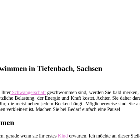
wimmen in Tiefenbach, Sachsen
 Ihrer
Schwangerschaft
geschwommen sind, werden Sie bald merken, da
sätzliche Belastung, der Energie und Kraft kostet. Achten Sie daher da
Uhr, die meist neben jedem Becken hängt. Möglicherweise sind Sie auc
 verkleinert ist. Machen Sie bei Bedarf einfach eine Pause!
mmen
, gerade wenn sie ihr erstes
Kind
erwarten. Ich möchte an dieser Ste