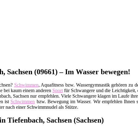
, Sachsen (09661) – Im Wasser bewegen!
achsen?
Schwimmen
, Aquafitness bzw. Wassergymnastik gehören zu de
wie bei kaum einem anderen
Sport
für Schwangere und die Leichtigkeit, 
nbach, Sachsen nur empfehlen. Viele Schwangere klagen im Laufe ihre
en ist
Schwimmen
bzw. Bewegung im Wasser. Wir empfehlen Ihnen so
ster nach einer Schwimmnudel als Stütze.
n Tiefenbach, Sachsen (Sachsen)