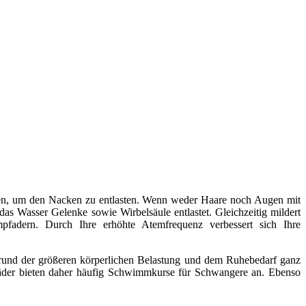
en, um den Nacken zu entlasten. Wenn weder Haare noch Augen mit
s Wasser Gelenke sowie Wirbelsäule entlastet. Gleichzeitig mildert
fadern. Durch Ihre erhöhte Atemfrequenz verbessert sich Ihre
grund der größeren körperlichen Belastung und dem Ruhebedarf ganz
bäder bieten daher häufig Schwimmkurse für Schwangere an. Ebenso