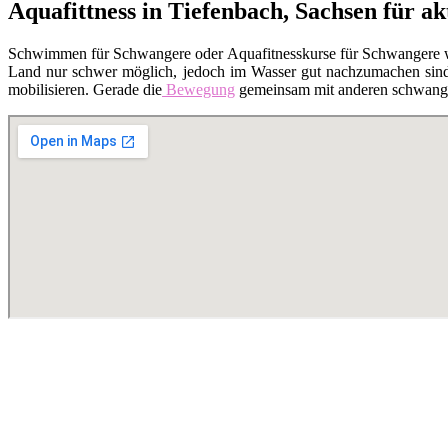
Aquafittness in Tiefenbach, Sachsen für a
Schwimmen für Schwangere oder Aquafitnesskurse für Schwangere 
Land nur schwer möglich, jedoch im Wasser gut nachzumachen sind. 
mobilisieren. Gerade die
Bewegung
gemeinsam mit anderen schwanger