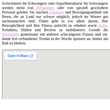
Schwimmen für Schwangere oder Aquafitnesskurse für Schwangere
werden meist von
Hebammen
oder von speziell geschultem
Personal geleitet. Sie machen
Übungen
und Bewegungsabläufe mit
Ihnen, die an Land nur schwer möglich, jedoch im Wasser gut
nachzumachen sind. Dabei geht es vor allem darum, Ihre
Beweglichkeit und Ihre Fitness aufrecht zu erhalten sowie
Arme
,
Schultern, Hüften und Becken zu mobilisieren. Gerade die
Bewegung
gemeinsam mit anderen schwangeren Frauen und ein
damit fest verbundener Termin in der Woche spornen an, immer am
Ball zu bleiben.