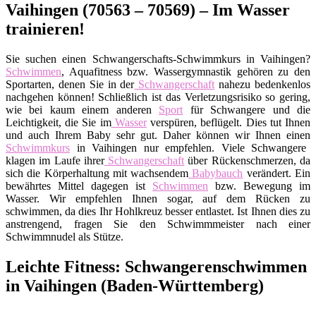
Vaihingen (70563 – 70569) – Im Wasser
trainieren!
Sie suchen einen Schwangerschafts-Schwimmkurs in Vaihingen?
Schwimmen
, Aquafitness bzw. Wassergymnastik gehören zu den
Sportarten, denen Sie in der
Schwangerschaft
nahezu bedenkenlos
nachgehen können! Schließlich ist das Verletzungsrisiko so gering,
wie bei kaum einem anderen
Sport
für Schwangere und die
Leichtigkeit, die Sie im
Wasser
verspüren, beflügelt. Dies tut Ihnen
und auch Ihrem Baby sehr gut. Daher können wir Ihnen einen
Schwimmkurs
in Vaihingen nur empfehlen. Viele Schwangere
klagen im Laufe ihrer
Schwangerschaft
über Rückenschmerzen, da
sich die Körperhaltung mit wachsendem
Babybauch
verändert. Ein
bewährtes Mittel dagegen ist
Schwimmen
bzw. Bewegung im
Wasser. Wir empfehlen Ihnen sogar, auf dem Rücken zu
schwimmen, da dies Ihr Hohlkreuz besser entlastet. Ist Ihnen dies zu
anstrengend, fragen Sie den Schwimmmeister nach einer
Schwimmnudel als Stütze.
Leichte Fitness: Schwangerenschwimmen
in Vaihingen (Baden-Württemberg)