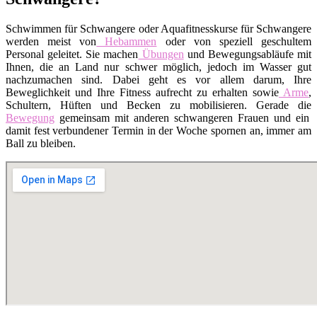
Schwimmen für Schwangere oder Aquafitnesskurse für Schwangere
werden meist von
Hebammen
oder von speziell geschultem
Personal geleitet. Sie machen
Übungen
und Bewegungsabläufe mit
Ihnen, die an Land nur schwer möglich, jedoch im Wasser gut
nachzumachen sind. Dabei geht es vor allem darum, Ihre
Beweglichkeit und Ihre Fitness aufrecht zu erhalten sowie
Arme
,
Schultern, Hüften und Becken zu mobilisieren. Gerade die
Bewegung
gemeinsam mit anderen schwangeren Frauen und ein
damit fest verbundener Termin in der Woche spornen an, immer am
Ball zu bleiben.