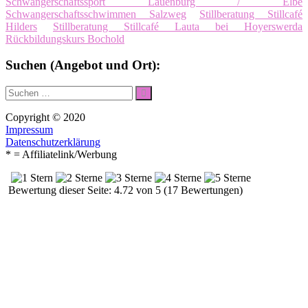
Schwangerschaftssport Lauenburg / Elbe
Schwangerschaftsschwimmen Salzweg
Stillberatung Stillcafé
Hilders
Stillberatung Stillcafé Lauta bei Hoyerswerda
Rückbildungskurs Bochold
Suchen (Angebot und Ort):
Suche
Suchen
nach:
Copyright © 2020
Impressum
Datenschutzerklärung
* = Affiliatelink/Werbung
Bewertung dieser Seite: 4.72 von 5 (17 Bewertungen)