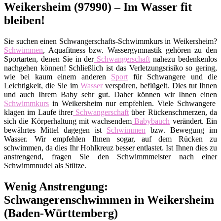
Weikersheim (97990) – Im Wasser fit
bleiben!
Sie suchen einen Schwangerschafts-Schwimmkurs in Weikersheim?
Schwimmen
, Aquafitness bzw. Wassergymnastik gehören zu den
Sportarten, denen Sie in der
Schwangerschaft
nahezu bedenkenlos
nachgehen können! Schließlich ist das Verletzungsrisiko so gering,
wie bei kaum einem anderen
Sport
für Schwangere und die
Leichtigkeit, die Sie im
Wasser
verspüren, beflügelt. Dies tut Ihnen
und auch Ihrem Baby sehr gut. Daher können wir Ihnen einen
Schwimmkurs
in Weikersheim nur empfehlen. Viele Schwangere
klagen im Laufe ihrer
Schwangerschaft
über Rückenschmerzen, da
sich die Körperhaltung mit wachsendem
Babybauch
verändert. Ein
bewährtes Mittel dagegen ist
Schwimmen
bzw. Bewegung im
Wasser. Wir empfehlen Ihnen sogar, auf dem Rücken zu
schwimmen, da dies Ihr Hohlkreuz besser entlastet. Ist Ihnen dies zu
anstrengend, fragen Sie den Schwimmmeister nach einer
Schwimmnudel als Stütze.
Wenig Anstrengung:
Schwangerenschwimmen in Weikersheim
(Baden-Württemberg)