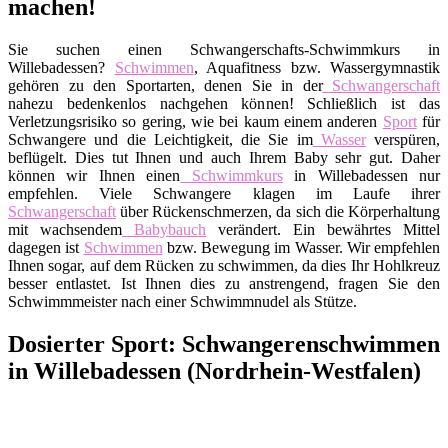
machen!
Sie suchen einen Schwangerschafts-Schwimmkurs in
Willebadessen?
Schwimmen
, Aquafitness bzw. Wassergymnastik
gehören zu den Sportarten, denen Sie in der
Schwangerschaft
nahezu bedenkenlos nachgehen können! Schließlich ist das
Verletzungsrisiko so gering, wie bei kaum einem anderen
Sport
für
Schwangere und die Leichtigkeit, die Sie im
Wasser
verspüren,
beflügelt. Dies tut Ihnen und auch Ihrem Baby sehr gut. Daher
können wir Ihnen einen
Schwimmkurs
in Willebadessen nur
empfehlen. Viele Schwangere klagen im Laufe ihrer
Schwangerschaft
über Rückenschmerzen, da sich die Körperhaltung
mit wachsendem
Babybauch
verändert. Ein bewährtes Mittel
dagegen ist
Schwimmen
bzw. Bewegung im Wasser. Wir empfehlen
Ihnen sogar, auf dem Rücken zu schwimmen, da dies Ihr Hohlkreuz
besser entlastet. Ist Ihnen dies zu anstrengend, fragen Sie den
Schwimmmeister nach einer Schwimmnudel als Stütze.
Dosierter Sport: Schwangerenschwimmen
in Willebadessen (Nordrhein-Westfalen)