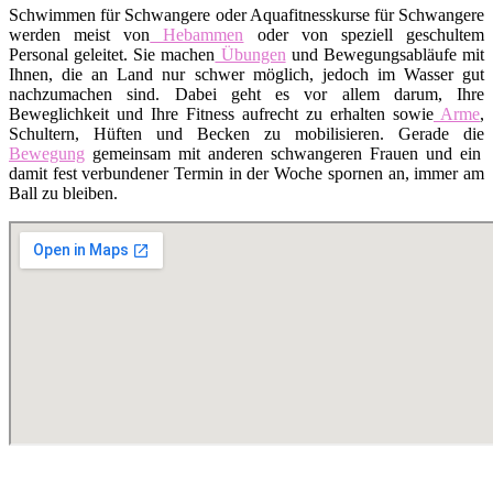
Schwimmen für Schwangere oder Aquafitnesskurse für Schwangere
werden meist von
Hebammen
oder von speziell geschultem
Personal geleitet. Sie machen
Übungen
und Bewegungsabläufe mit
Ihnen, die an Land nur schwer möglich, jedoch im Wasser gut
nachzumachen sind. Dabei geht es vor allem darum, Ihre
Beweglichkeit und Ihre Fitness aufrecht zu erhalten sowie
Arme
,
Schultern, Hüften und Becken zu mobilisieren. Gerade die
Bewegung
gemeinsam mit anderen schwangeren Frauen und ein
damit fest verbundener Termin in der Woche spornen an, immer am
Ball zu bleiben.