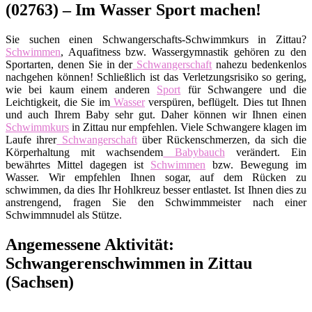
(02763) – Im Wasser Sport machen!
Sie suchen einen Schwangerschafts-Schwimmkurs in Zittau?
Schwimmen
, Aquafitness bzw. Wassergymnastik gehören zu den
Sportarten, denen Sie in der
Schwangerschaft
nahezu bedenkenlos
nachgehen können! Schließlich ist das Verletzungsrisiko so gering,
wie bei kaum einem anderen
Sport
für Schwangere und die
Leichtigkeit, die Sie im
Wasser
verspüren, beflügelt. Dies tut Ihnen
und auch Ihrem Baby sehr gut. Daher können wir Ihnen einen
Schwimmkurs
in Zittau nur empfehlen. Viele Schwangere klagen im
Laufe ihrer
Schwangerschaft
über Rückenschmerzen, da sich die
Körperhaltung mit wachsendem
Babybauch
verändert. Ein
bewährtes Mittel dagegen ist
Schwimmen
bzw. Bewegung im
Wasser. Wir empfehlen Ihnen sogar, auf dem Rücken zu
schwimmen, da dies Ihr Hohlkreuz besser entlastet. Ist Ihnen dies zu
anstrengend, fragen Sie den Schwimmmeister nach einer
Schwimmnudel als Stütze.
Angemessene Aktivität:
Schwangerenschwimmen in Zittau
(Sachsen)