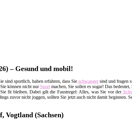
26) – Gesund und mobil!
 sind sportlich, haben erfahren, dass Sie
schwanger
sind und fragen si
: Sie können nicht nur
Sport
machen, Sie sollen es sogar! Das bedeutet,
Sie fit bleiben. Dabei gilt die Faustregel: Alles, was Sie vor der
Schw
ings zuvor nicht joggen, sollten Sie jetzt auch nicht damit beginnen. S
f, Vogtland (Sachsen)