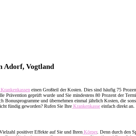
 Adorf, Vogtland
Krankenkassen
einen Großteil der Kosten. Dies sind häufig 75 Proze
telle Prävention geprüft wurde und Sie mindestens 80 Prozent der Te
uch Bonusprogramme und übernehmen einmal jährlich Kosten, die sonst
Nicht fündig geworden? Rufen Sie Ihre
Krankenkasse
einfach direkt an.
ielzahl positiver Effekte auf Sie und Ihren
Körper
. Denn durch den Sp