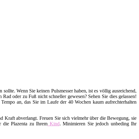
en sollte. Wenn Sie keinen Pulsmesser haben, ist es völlig ausreichend,
em Rad oder zu Fuß nicht schneller gewesen? Sehen Sie dies gelassen!
s Tempo an, das Sie im Laufe der 40 Wochen kaum aufrechterhalten
d Kraft abverlangt. Freuen Sie sich vielmehr über die Bewegung, sie
r die Plazenta zu Ihrem
Kind
. Minimieren Sie jedoch unbeding Ihr