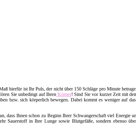
 Maß hierfür ist Ihr Puls, der nicht über 150 Schläge pro Minute betrag
Hören Sie unbedingt auf Ihren
Körper
! Sind Sie vor kurzer Zeit mit d
iben bzw. sich körperlich bewegen. Dabei kommt es weniger auf da
n, dass Ihnen schon zu Beginn Ihrer Schwangerschaft viel Energie un
hr Sauerstoff in Ihre Lunge sowie Blutgefäße, sondern ebenso übe