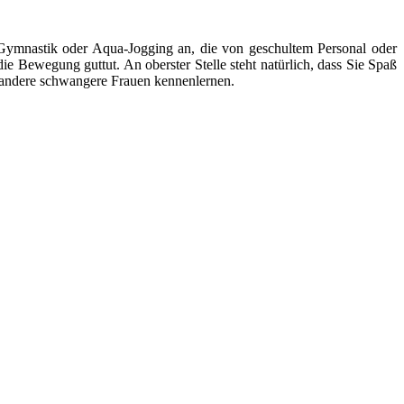
e Gymnastik oder Aqua-Jogging an, die von geschultem Personal oder
ie Bewegung guttut. An oberster Stelle steht natürlich, dass Sie Spaß
g andere schwangere Frauen kennenlernen.