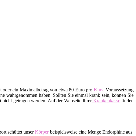
nt oder ein Maximalbetrag von etwa 80 Euro pro
Kurs
. Voraussetzung
rmine wahrgenommen haben. Sollten Sie einmal krank sein, können Sie
 nicht getragen werden. Auf der Webseite Ihrer
Krankenkasse
finden
ort schüttet unser
Körper
beispielsweise eine Menge Endorphine aus,