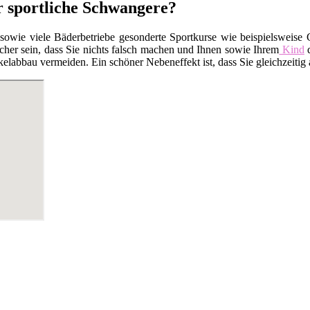
ür sportliche Schwangere?
 sowie viele Bäderbetriebe gesonderte Sportkurse wie beispielsweis
cher sein, dass Sie nichts falsch machen und Ihnen sowie Ihrem
Kind
d
elabbau vermeiden. Ein schöner Nebeneffekt ist, dass Sie gleichzeiti