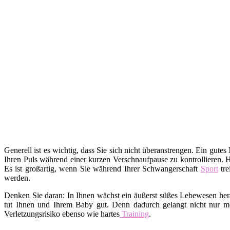
Generell ist es wichtig, dass Sie sich nicht überanstrengen. Ein gutes
Ihren Puls während einer kurzen Verschnaufpause zu kontrollieren. 
Es ist großartig, wenn Sie während Ihrer Schwangerschaft
Sport
tre
werden.
Denken Sie daran: In Ihnen wächst ein äußerst süßes Lebewesen hera
tut Ihnen und Ihrem Baby gut. Denn dadurch gelangt nicht nur me
Verletzungsrisiko ebenso wie hartes
Training
.