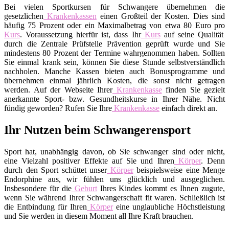
Bei vielen Sportkursen für Schwangere übernehmen die
gesetzlichen
Krankenkassen
einen Großteil der Kosten. Dies sind
häufig 75 Prozent oder ein Maximalbetrag von etwa 80 Euro pro
Kurs
. Voraussetzung hierfür ist, dass Ihr
Kurs
auf seine Qualität
durch die Zentrale Prüfstelle Prävention geprüft wurde und Sie
mindestens 80 Prozent der Termine wahrgenommen haben. Sollten
Sie einmal krank sein, können Sie diese Stunde selbstverständlich
nachholen. Manche Kassen bieten auch Bonusprogramme und
übernehmen einmal jährlich Kosten, die sonst nicht getragen
werden. Auf der Webseite Ihrer
Krankenkasse
finden Sie gezielt
anerkannte Sport- bzw. Gesundheitskurse in Ihrer Nähe. Nicht
fündig geworden? Rufen Sie Ihre
Krankenkasse
einfach direkt an.
Ihr Nutzen beim Schwangerensport
Sport hat, unabhängig davon, ob Sie schwanger sind oder nicht,
eine Vielzahl positiver Effekte auf Sie und Ihren
Körper
. Denn
durch den Sport schüttet unser
Körper
beispielsweise eine Menge
Endorphine aus, wir fühlen uns glücklich und ausgeglichen.
Insbesondere für die
Geburt
Ihres Kindes kommt es Ihnen zugute,
wenn Sie während Ihrer Schwangerschaft fit waren. Schließlich ist
die Entbindung für Ihren
Körper
eine unglaubliche Höchstleistung
und Sie werden in diesem Moment all Ihre Kraft brauchen.