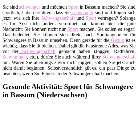
Sie sind
schwanger
und möchten
Sport
in Bassum machen? Sie sind
sportlich, haben erfahren, dass Sie
schwanger
sind und fragen sich
jetzt, wie sich Ihre
Schwangerschaft
und
Sport
vertragen? Solange
es Ihr Arzt nicht anders verordnet hat, kommt hier die gute
Nachricht: Sie können nicht nur
Sport
machen, Sie sollen es sogar!
Das bedeutet, Sie können sich direkt nach Sportangeboten für
Schwangere in Bassum umsehen. Denn gerade für die
Geburt
ist es
wichtig, dass Sie fit bleiben. Dabei gilt die Faustregel: Alles, was Sie
vor der
Schwangerschaft
gemacht haben (Joggen, Radfahren,
Schwimmen
, etc.), dürfen Sie auch während Ihrer
Schwangerschaft
tun. Waren Sie allerdings zuvor nicht joggen, sollten Sie jetzt auch
nicht damit beginnen. Selbstverständlich gilt es, ein paar Dinge zu
beachten, wenn Sie Fitness in der Schwangerschaft machen.
Gesunde Aktivität: Sport für Schwangere
in Bassum (Niedersachsen)