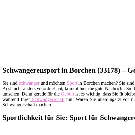
Schwangerensport in Borchen (33178) – G
Sie sind
schwanger
und möchten
Sport
in Borchen machen? Sie sind s
Arzt nicht anders verordnet hat, kommt hier die gute Nachricht: Sie
umsehen. Denn gerade für die
Geburt
ist es wichtig, dass Sie fit blei
während Ihrer
Schwangerschaft
tun. Waren Sie allerdings zuvor nic
Schwangerschaft machen.
Sportlichkeit für Sie: Sport für Schwange