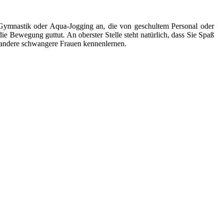
e Gymnastik oder Aqua-Jogging an, die von geschultem Personal oder
ie Bewegung guttut. An oberster Stelle steht natürlich, dass Sie Spaß
g andere schwangere Frauen kennenlernen.