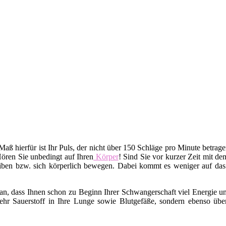
 Maß hierfür ist Ihr Puls, der nicht über 150 Schläge pro Minute betrag
Hören Sie unbedingt auf Ihren
Körper
! Sind Sie vor kurzer Zeit mit d
iben bzw. sich körperlich bewegen. Dabei kommt es weniger auf da
n, dass Ihnen schon zu Beginn Ihrer Schwangerschaft viel Energie un
hr Sauerstoff in Ihre Lunge sowie Blutgefäße, sondern ebenso übe