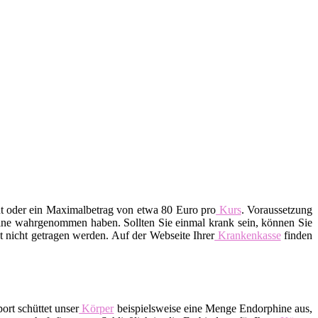
nt oder ein Maximalbetrag von etwa 80 Euro pro
Kurs
. Voraussetzung
rmine wahrgenommen haben. Sollten Sie einmal krank sein, können Sie
 nicht getragen werden. Auf der Webseite Ihrer
Krankenkasse
finden
ort schüttet unser
Körper
beispielsweise eine Menge Endorphine aus,