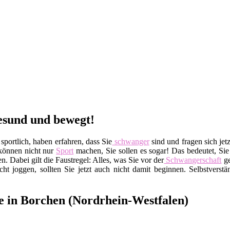
esund und bewegt!
portlich, haben erfahren, dass Sie
schwanger
sind und fragen sich jetz
 können nicht nur
Sport
machen, Sie sollen es sogar! Das bedeutet, Si
ben. Dabei gilt die Faustregel: Alles, was Sie vor der
Schwangerschaft
ge
ht joggen, sollten Sie jetzt auch nicht damit beginnen. Selbstverstä
re in Borchen (Nordrhein-Westfalen)