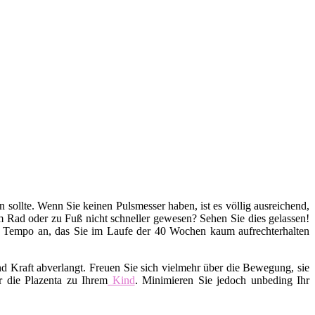
en sollte. Wenn Sie keinen Pulsmesser haben, ist es völlig ausreichend,
em Rad oder zu Fuß nicht schneller gewesen? Sehen Sie dies gelassen!
s Tempo an, das Sie im Laufe der 40 Wochen kaum aufrechterhalten
d Kraft abverlangt. Freuen Sie sich vielmehr über die Bewegung, sie
r die Plazenta zu Ihrem
Kind
. Minimieren Sie jedoch unbeding Ihr