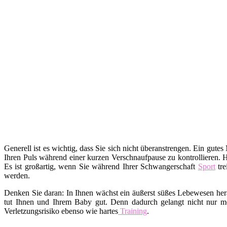
Generell ist es wichtig, dass Sie sich nicht überanstrengen. Ein gutes
Ihren Puls während einer kurzen Verschnaufpause zu kontrollieren. 
Es ist großartig, wenn Sie während Ihrer Schwangerschaft
Sport
tre
werden.
Denken Sie daran: In Ihnen wächst ein äußerst süßes Lebewesen hera
tut Ihnen und Ihrem Baby gut. Denn dadurch gelangt nicht nur me
Verletzungsrisiko ebenso wie hartes
Training
.