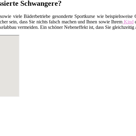
essierte Schwangere?
 sowie viele Bäderbetriebe gesonderte Sportkurse wie beispielsweis
cher sein, dass Sie nichts falsch machen und Ihnen sowie Ihrem
Kind
d
elabbau vermeiden. Ein schöner Nebeneffekt ist, dass Sie gleichzeiti