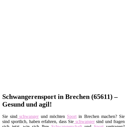
Schwangerensport in Brechen (65611) –
Gesund und agil!
Sie sind
schwanger
und möchten
Sport
in Brechen machen? Sie
sind sportlich, haben erfahren, dass Sie
schwanger
sind und fragen
sich jetzt, wie sich Ihre
Schwangerschaft
und
Sport
vertragen?