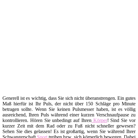
Generell ist es wichtig, dass Sie sich nicht überanstrengen. Ein gutes
Maß hierfür ist Ihr Puls, der nicht über 150 Schläge pro Minute
betragen sollte. Wenn Sie keinen Pulsmesser haben, ist es völlig
ausreichend, Ihren Puls während einer kurzen Verschnaufpause zu
kontrollieren. Hören Sie unbedingt auf Ihren
Körper
! Sind Sie vor
kurzer Zeit mit dem Rad oder zu Fuß nicht schneller gewesen?
Sehen Sie dies gelassen! Es ist großartig, wenn Sie während Ihrer
Schwangerschaft
Sport
treiben bzw. sich körperlich bewegen. Dabei