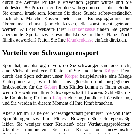
durch die Zentrale Prüfstelle Prävention geprüft wurde und Sie
mindestens 80 Prozent der Termine wahrgenommen haben. Sollten
Sie einmal krank sein, können Sie diese Stunde selbstverständlich
nachholen. Manche Kassen bieten auch Bonusprogramme und
übernehmen einmal jährlich Kosten, die sonst nicht getragen
werden. Auf der Webseite Ihrer
Krankenkasse
finden Sie gezielt
anerkannte Sport- bzw. Gesundheitskurse in Ihrer Nähe. Nicht
fündig geworden? Rufen Sie Ihre
Krankenkasse
einfach direkt an.
Vorteile von Schwangerensport
Sport hat, unabhängig davon, ob Sie schwanger sind oder nicht,
eine Vielzahl positiver Effekte auf Sie und Ihren
Körper
. Denn
durch den Sport schüttet unser
Körper
beispielsweise eine Menge
Endorphine aus, wir fühlen uns glücklich und ausgeglichen.
Insbesondere für die
Geburt
Ihres Kindes kommt es Ihnen zugute,
wenn Sie während Ihrer Schwangerschaft fit waren. Schließlich ist
die Entbindung für Ihren
Körper
eine unglaubliche Höchstleistung
und Sie werden in diesem Moment all Ihre Kraft brauchen.
Aber auch im Laufe der Schwangerschaft profitieren Sie von Ihren
Sportübungen bzw. Ihrer Fitness. Bewegen Sie sich regelmäßig,
leiden Sie weniger unter Kreislauf- oder Verdauungsproblemen.
Überdies minimieren Sie das Risiko für unerwünschte