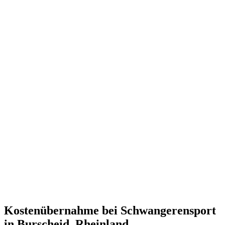
Kostenübernahme bei Schwangerensport
in Burscheid, Rheinland