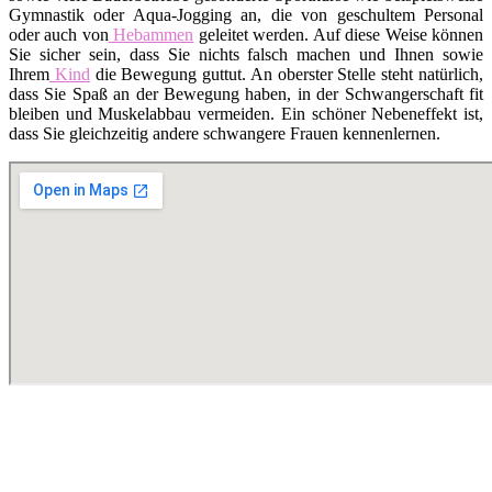
Gymnastik oder Aqua-Jogging an, die von geschultem Personal
oder auch von
Hebammen
geleitet werden. Auf diese Weise können
Sie sicher sein, dass Sie nichts falsch machen und Ihnen sowie
Ihrem
Kind
die Bewegung guttut. An oberster Stelle steht natürlich,
dass Sie Spaß an der Bewegung haben, in der Schwangerschaft fit
bleiben und Muskelabbau vermeiden. Ein schöner Nebeneffekt ist,
dass Sie gleichzeitig andere schwangere Frauen kennenlernen.