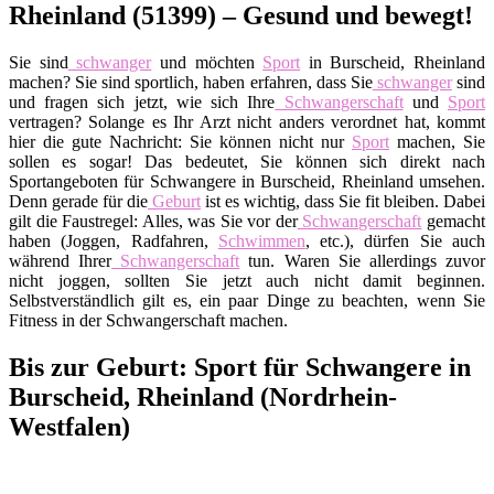
Rheinland (51399) – Gesund und bewegt!
Sie sind
schwanger
und möchten
Sport
in Burscheid, Rheinland
machen? Sie sind sportlich, haben erfahren, dass Sie
schwanger
sind
und fragen sich jetzt, wie sich Ihre
Schwangerschaft
und
Sport
vertragen? Solange es Ihr Arzt nicht anders verordnet hat, kommt
hier die gute Nachricht: Sie können nicht nur
Sport
machen, Sie
sollen es sogar! Das bedeutet, Sie können sich direkt nach
Sportangeboten für Schwangere in Burscheid, Rheinland umsehen.
Denn gerade für die
Geburt
ist es wichtig, dass Sie fit bleiben. Dabei
gilt die Faustregel: Alles, was Sie vor der
Schwangerschaft
gemacht
haben (Joggen, Radfahren,
Schwimmen
, etc.), dürfen Sie auch
während Ihrer
Schwangerschaft
tun. Waren Sie allerdings zuvor
nicht joggen, sollten Sie jetzt auch nicht damit beginnen.
Selbstverständlich gilt es, ein paar Dinge zu beachten, wenn Sie
Fitness in der Schwangerschaft machen.
Bis zur Geburt: Sport für Schwangere in
Burscheid, Rheinland (Nordrhein-
Westfalen)