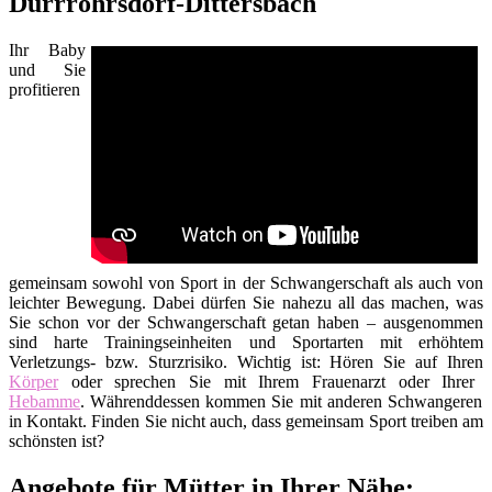
Dürrröhrsdorf-Dittersbach
Ihr Baby
und Sie
profitieren
gemeinsam sowohl von Sport in der Schwangerschaft als auch von
leichter Bewegung. Dabei dürfen Sie nahezu all das machen, was
Sie schon vor der Schwangerschaft getan haben – ausgenommen
sind harte Trainingseinheiten und Sportarten mit erhöhtem
Verletzungs- bzw. Sturzrisiko. Wichtig ist: Hören Sie auf Ihren
Körper
oder sprechen Sie mit Ihrem Frauenarzt oder Ihrer
Hebamme
. Währenddessen kommen Sie mit anderen Schwangeren
in Kontakt. Finden Sie nicht auch, dass gemeinsam Sport treiben am
schönsten ist?
Angebote für Mütter in Ihrer Nähe: