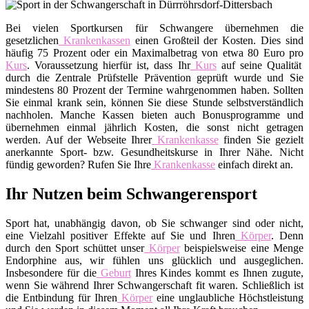
Bei vielen Sportkursen für Schwangere übernehmen die
gesetzlichen
Krankenkassen
einen Großteil der Kosten. Dies sind
häufig 75 Prozent oder ein Maximalbetrag von etwa 80 Euro pro
Kurs
. Voraussetzung hierfür ist, dass Ihr
Kurs
auf seine Qualität
durch die Zentrale Prüfstelle Prävention geprüft wurde und Sie
mindestens 80 Prozent der Termine wahrgenommen haben. Sollten
Sie einmal krank sein, können Sie diese Stunde selbstverständlich
nachholen. Manche Kassen bieten auch Bonusprogramme und
übernehmen einmal jährlich Kosten, die sonst nicht getragen
werden. Auf der Webseite Ihrer
Krankenkasse
finden Sie gezielt
anerkannte Sport- bzw. Gesundheitskurse in Ihrer Nähe. Nicht
fündig geworden? Rufen Sie Ihre
Krankenkasse
einfach direkt an.
Ihr Nutzen beim Schwangerensport
Sport hat, unabhängig davon, ob Sie schwanger sind oder nicht,
eine Vielzahl positiver Effekte auf Sie und Ihren
Körper
. Denn
durch den Sport schüttet unser
Körper
beispielsweise eine Menge
Endorphine aus, wir fühlen uns glücklich und ausgeglichen.
Insbesondere für die
Geburt
Ihres Kindes kommt es Ihnen zugute,
wenn Sie während Ihrer Schwangerschaft fit waren. Schließlich ist
die Entbindung für Ihren
Körper
eine unglaubliche Höchstleistung