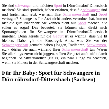
Sie sind
schwanger
und möchten
Sport
in Dürrröhrsdorf-Dittersbach
machen? Sie sind sportlich, haben erfahren, dass Sie
schwanger
sind
und fragen sich jetzt, wie sich Ihre
Schwangerschaft
und
Sport
vertragen? Solange es Ihr Arzt nicht anders verordnet hat, kommt
hier die gute Nachricht: Sie können nicht nur
Sport
machen, Sie
sollen es sogar! Das bedeutet, Sie können sich direkt nach
Sportangeboten für Schwangere in Dürrröhrsdorf-Dittersbach
umsehen. Denn gerade für die
Geburt
ist es wichtig, dass Sie fit
bleiben. Dabei gilt die Faustregel: Alles, was Sie vor der
Schwangerschaft
gemacht haben (Joggen, Radfahren,
Schwimmen
,
etc.), dürfen Sie auch während Ihrer
Schwangerschaft
tun. Waren
Sie allerdings zuvor nicht joggen, sollten Sie jetzt auch nicht damit
beginnen. Selbstverständlich gilt es, ein paar Dinge zu beachten,
wenn Sie Fitness in der Schwangerschaft machen.
Für Ihr Baby: Sport für Schwangere in
Dürrröhrsdorf-Dittersbach (Sachsen)