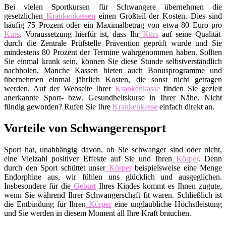
Bei vielen Sportkursen für Schwangere übernehmen die
gesetzlichen
Krankenkassen
einen Großteil der Kosten. Dies sind
häufig 75 Prozent oder ein Maximalbetrag von etwa 80 Euro pro
Kurs
. Voraussetzung hierfür ist, dass Ihr
Kurs
auf seine Qualität
durch die Zentrale Prüfstelle Prävention geprüft wurde und Sie
mindestens 80 Prozent der Termine wahrgenommen haben. Sollten
Sie einmal krank sein, können Sie diese Stunde selbstverständlich
nachholen. Manche Kassen bieten auch Bonusprogramme und
übernehmen einmal jährlich Kosten, die sonst nicht getragen
werden. Auf der Webseite Ihrer
Krankenkasse
finden Sie gezielt
anerkannte Sport- bzw. Gesundheitskurse in Ihrer Nähe. Nicht
fündig geworden? Rufen Sie Ihre
Krankenkasse
einfach direkt an.
Vorteile von Schwangerensport
Sport hat, unabhängig davon, ob Sie schwanger sind oder nicht,
eine Vielzahl positiver Effekte auf Sie und Ihren
Körper
. Denn
durch den Sport schüttet unser
Körper
beispielsweise eine Menge
Endorphine aus, wir fühlen uns glücklich und ausgeglichen.
Insbesondere für die
Geburt
Ihres Kindes kommt es Ihnen zugute,
wenn Sie während Ihrer Schwangerschaft fit waren. Schließlich ist
die Entbindung für Ihren
Körper
eine unglaubliche Höchstleistung
und Sie werden in diesem Moment all Ihre Kraft brauchen.