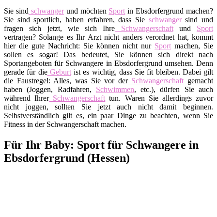
Sie sind
schwanger
und möchten
Sport
in Ebsdorfergrund machen?
Sie sind sportlich, haben erfahren, dass Sie
schwanger
sind und
fragen sich jetzt, wie sich Ihre
Schwangerschaft
und
Sport
vertragen? Solange es Ihr Arzt nicht anders verordnet hat, kommt
hier die gute Nachricht: Sie können nicht nur
Sport
machen, Sie
sollen es sogar! Das bedeutet, Sie können sich direkt nach
Sportangeboten für Schwangere in Ebsdorfergrund umsehen. Denn
gerade für die
Geburt
ist es wichtig, dass Sie fit bleiben. Dabei gilt
die Faustregel: Alles, was Sie vor der
Schwangerschaft
gemacht
haben (Joggen, Radfahren,
Schwimmen
, etc.), dürfen Sie auch
während Ihrer
Schwangerschaft
tun. Waren Sie allerdings zuvor
nicht joggen, sollten Sie jetzt auch nicht damit beginnen.
Selbstverständlich gilt es, ein paar Dinge zu beachten, wenn Sie
Fitness in der Schwangerschaft machen.
Für Ihr Baby: Sport für Schwangere in
Ebsdorfergrund (Hessen)