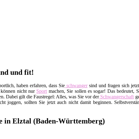
nd und fit!
ortlich, haben erfahren, dass Sie
schwanger
sind und fragen sich jetzt
e können nicht nur
Sport
machen, Sie sollen es sogar! Das bedeutet, S
ben. Dabei gilt die Faustregel: Alles, was Sie vor der
Schwangerschaft
ge
ht joggen, sollten Sie jetzt auch nicht damit beginnen. Selbstverstä
re in Elztal (Baden-Württemberg)