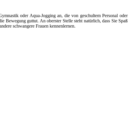
e Gymnastik oder Aqua-Jogging an, die von geschultem Personal oder
ie Bewegung guttut. An oberster Stelle steht natürlich, dass Sie Spaß
g andere schwangere Frauen kennenlernen.