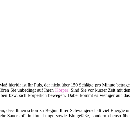
 Maß hierfür ist Ihr Puls, der nicht über 150 Schläge pro Minute betrag
Hören Sie unbedingt auf Ihren
Körper
! Sind Sie vor kurzer Zeit mit d
iben bzw. sich körperlich bewegen. Dabei kommt es weniger auf da
n, dass Ihnen schon zu Beginn Ihrer Schwangerschaft viel Energie un
hr Sauerstoff in Ihre Lunge sowie Blutgefäße, sondern ebenso übe