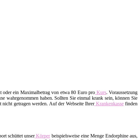
nt oder ein Maximalbetrag von etwa 80 Euro pro
Kurs
. Voraussetzung
rmine wahrgenommen haben. Sollten Sie einmal krank sein, können Sie
 nicht getragen werden. Auf der Webseite Ihrer
Krankenkasse
finden
ort schüttet unser
Körper
beispielsweise eine Menge Endorphine aus,