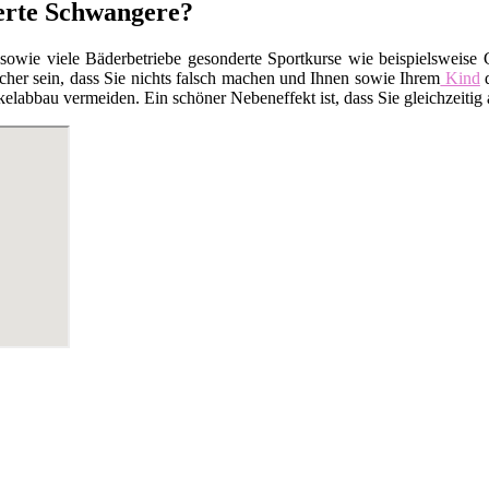
sierte Schwangere?
 sowie viele Bäderbetriebe gesonderte Sportkurse wie beispielsweis
cher sein, dass Sie nichts falsch machen und Ihnen sowie Ihrem
Kind
d
elabbau vermeiden. Ein schöner Nebeneffekt ist, dass Sie gleichzeiti