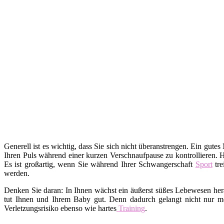
Generell ist es wichtig, dass Sie sich nicht überanstrengen. Ein gutes
Ihren Puls während einer kurzen Verschnaufpause zu kontrollieren. 
Es ist großartig, wenn Sie während Ihrer Schwangerschaft
Sport
tre
werden.
Denken Sie daran: In Ihnen wächst ein äußerst süßes Lebewesen hera
tut Ihnen und Ihrem Baby gut. Denn dadurch gelangt nicht nur me
Verletzungsrisiko ebenso wie hartes
Training
.