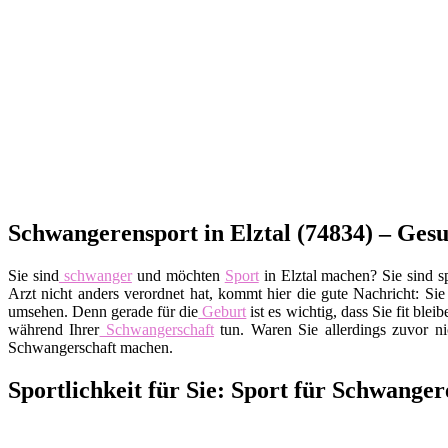
Schwangerensport in Elztal (74834) – Gesu
Sie sind
schwanger
und möchten
Sport
in Elztal machen? Sie sind sp
Arzt nicht anders verordnet hat, kommt hier die gute Nachricht: Si
umsehen. Denn gerade für die
Geburt
ist es wichtig, dass Sie fit blei
während Ihrer
Schwangerschaft
tun. Waren Sie allerdings zuvor nic
Schwangerschaft machen.
Sportlichkeit für Sie: Sport für Schwange