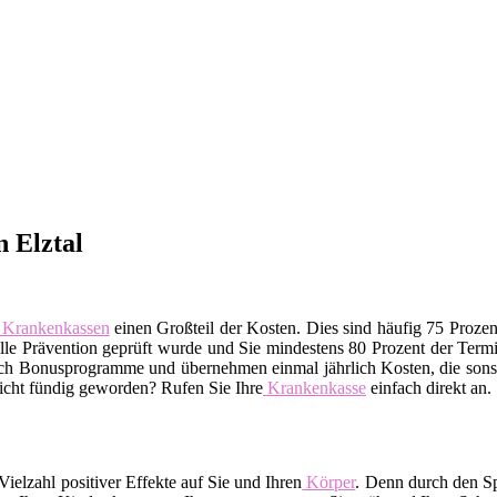
 Elztal
Krankenkassen
einen Großteil der Kosten. Dies sind häufig 75 Proze
telle Prävention geprüft wurde und Sie mindestens 80 Prozent der Te
uch Bonusprogramme und übernehmen einmal jährlich Kosten, die sonst
Nicht fündig geworden? Rufen Sie Ihre
Krankenkasse
einfach direkt an.
ielzahl positiver Effekte auf Sie und Ihren
Körper
. Denn durch den Sp