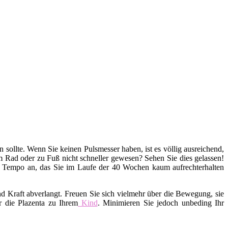
en sollte. Wenn Sie keinen Pulsmesser haben, ist es völlig ausreichend,
em Rad oder zu Fuß nicht schneller gewesen? Sehen Sie dies gelassen!
s Tempo an, das Sie im Laufe der 40 Wochen kaum aufrechterhalten
d Kraft abverlangt. Freuen Sie sich vielmehr über die Bewegung, sie
r die Plazenta zu Ihrem
Kind
. Minimieren Sie jedoch unbeding Ihr